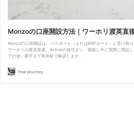
Monzoの口座開設方法｜ワーホリ渡英直
Monzoの口座開設は、パスポート（またはBRPカード）と受け
ワーホリの渡英直後、Airbnbの仮住まい・職探し中に実際に開
での使い勝手まで実体験で解説します。
free journey