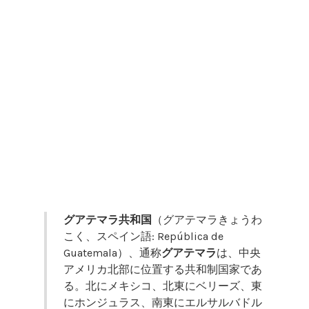
グアテマラ共和国
（グアテマラきょうわ
こく、スペイン語:
República de
Guatemala
）、通称
グアテマラ
は、中央
アメリカ北部に位置する共和制国家であ
る。北にメキシコ、北東にベリーズ、東
にホンジュラス、南東にエルサルバドル