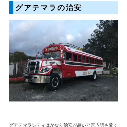
グアテマラの治安
グアテマラシティはかなり治安が悪いと言う話も聞く