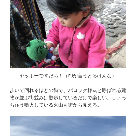
ヤッホーですだち！（FJが言うとるけんな）
歩いて回れるほどの街で、バロック様式と呼ばれる建
物が並ぶ街並みは散歩しているだけで楽しい。しょっ
ちゅう噴火している火山も街から見える。