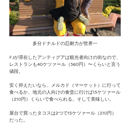
多分ドナルドの忍耐力が世界一
FJが滞在したアンティグアは観光者向けの街なので、
レストランも40ケツァール（560円）〜くらいと言う
値段。
安く抑えたいなら、メルカド（マーケット）に行って
食べるか、地元の人向けの食堂に行けば15ケツァール
（210円）くらいで食べられる。そして美味しい。
屋台で買ったタコスは2つで15ケツァール（210円）
だった。