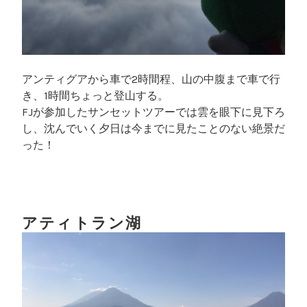
アンティグアから車で2時間程、山の中腹まで車で行
き、1時間ちょっと登山する。
FJが参加したサンセットツアーでは雲を眼下に見下ろ
し、沈んでいく夕日は今までに見たことのない絶景だ
った！
アティトラン湖