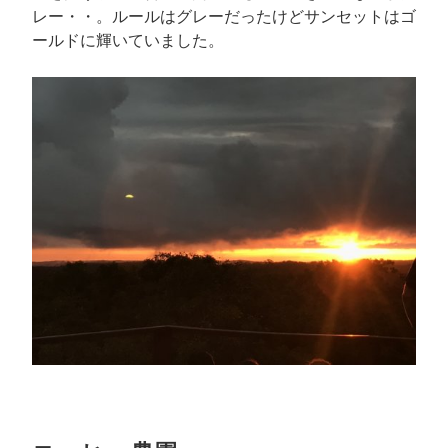
レー・・。ルールはグレーだったけどサンセットはゴ
ールドに輝いていました。