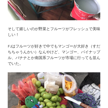
そして嬉しいのが野菜とフルーツがフレッシュで美味
しい！
FJはフルーツが好きで中でもマンゴーが大好き（すだ
ちちゃうんかい）なんやけど、マンゴー、パイナップ
ル、バナナとか南国系フルーツが市場に行っても並ん
でいた。