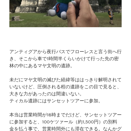
アンティグアから夜行バスでフローレスと言う街へ行
き、そこから車で1時間半くらいかけて行った先の密
林の中にあるマヤ文明の遺跡。
未だにマヤ文明の滅びた経緯等ははっきり解明されて
いないけど、圧倒される程の遺跡をこの目で見ると、
大きな力があったのは間違いない。
ティカル遺跡にはサンセットツアーに参加。
本当は営業時間が18時までだけど、サンセットツアー
に参加すると、100ケツァール（約1,500円）の別料
金を払う事で、営業時間外にも滞在できる。なんかグ