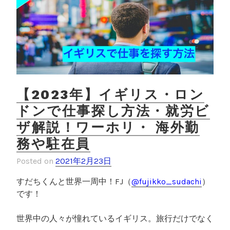
【2023年】イギリス・ロン
ドンで仕事探し方法・就労ビ
ザ解説！ワーホリ・ 海外勤
務や駐在員
Posted on
2021年2月23日
すだちくんと世界一周中！
FJ
（
@fujikko_sudachi
）
です！
世界中の人々が憧れているイギリス。旅行だけでなく