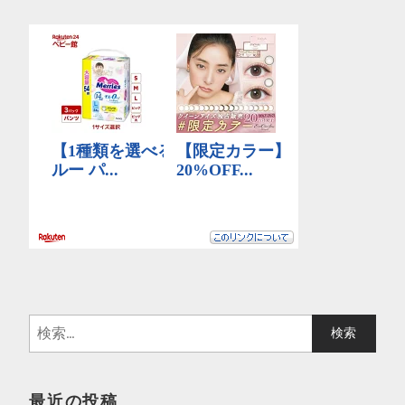
検
索
:
最近の投稿