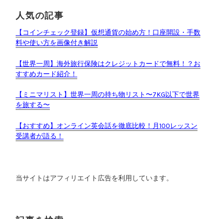
介
人気の記事
”
【コインチェック登録】仮想通貨の始め方！口座開設・手数
料や使い方を画像付き解説
【世界一周】海外旅行保険はクレジットカードで無料！？お
すすめカード紹介！
【ミニマリスト】世界一周の持ち物リスト〜7KG以下で世界
を旅する〜
【おすすめ】オンライン英会話を徹底比較！月100レッスン
受講者が語る！
当サイトはアフィリエイト広告を利用しています。