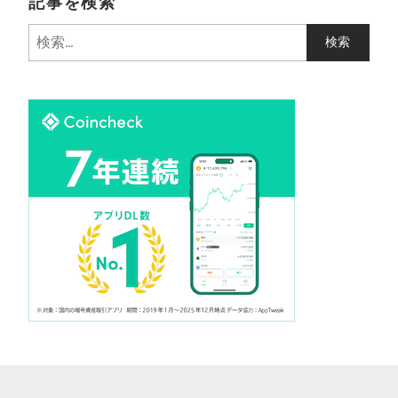
記事を検索
検
索
: