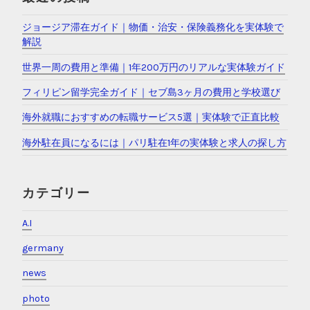
ジョージア滞在ガイド｜物価・治安・保険義務化を実体験で
解説
世界一周の費用と準備｜1年200万円のリアルな実体験ガイド
フィリピン留学完全ガイド｜セブ島3ヶ月の費用と学校選び
海外就職におすすめの転職サービス5選｜実体験で正直比較
海外駐在員になるには｜パリ駐在1年の実体験と求人の探し方
カテゴリー
A.I
germany
news
photo