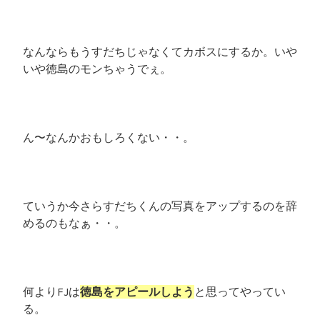
なんならもうすだちじゃなくてカボスにするか。いや
いや徳島のモンちゃうでぇ。
ん〜なんかおもしろくない・・。
ていうか今さらすだちくんの写真をアップするのを辞
めるのもなぁ・・。
何よりFJは
徳島をアピールしよう
と思ってやってい
る。