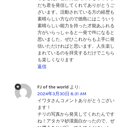
だち君を発信してくれてありがとうご
ざいます。活動されている方の経歴も
素晴らしい方なので徳島にはこういう
素晴らしい能力を持った才能あふれる
方がいらっしゃると一発で㏚になると
思いました。ぜひこれからも上手に発
信いただければと思います。人生楽し
まれているのを拝見するだけでこちら
も楽しくなります
返信
FJ of the world
より:
2024年3月30日 8:31 AM
イワタさんコメントありがとうござい
ます！
チリの写真から発見してくれたんです
ね！アタカマ砂漠面白かったので、ぜ