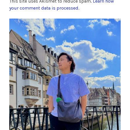
This site uses Akismet to reduce spam.
Learn how
your comment data is processed
.