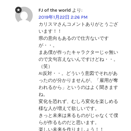
FJ of the world
より:
2019年1月22日 2:26 PM
カリスマさんコメントありがとうござ
います！！
県の意向もあるので仕方ないです
が・・。
まあ僕が作ったキャラクターじゃ無い
ので文句言えないんですけどね・・。
（笑）
AI反対・・。どういう意図でそれがあ
ったのが分かりませんが、「雇用が奪
われるから」というのはよく聞きます
ね。
変化を恐れず、むしろ変化を楽しめる
様な人が増えて欲しいです。
きっと未来は来るものがじゃなくて僕
らが作るものだと思います。
楽しい未来を作りましょう！！