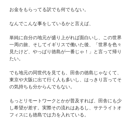
お金をもらってる訳でも何でもない。
なんでこんな事をしているかと言えば、
単純に自分の地元が盛り上がれば面白いし、この世界
一周の旅、そしてイギリスで働いた後、「世界を色々
見たけど、やっぱり徳島が一番じゃ！」と言って帰り
たい。
でも地元の同世代を見ても、田舎の徳島じゃなくて、
東京や大阪に出て行く人も多いし、はっきり言ってそ
の気持ちも分からんでもない。
もっとリモートワークとかが普及すれば、田舎にも少
し希望が差す。実際その流れはあるし、サテライトオ
フィスにも徳島では力を入れている。