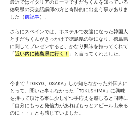
最近ではイタリアのローマですだちくんを知っている
徳島県の英会話講師の方と奇跡的に出会う事がありま
した（
前記事
）。
さらにスペインでは、ホステルで友達になった韓国人
とすだちくんがきっかけで徳島県の話になり、徳島県
に関してプレゼンすると、かなり興味を持ってくれて
「
近い内に徳島県に行く！
」と言ってくれました。
今まで「TOKYO、OSAKA」しか知らなかった外国人に
とって、聞いた事もなかった「TOKUSHIMA」に興味
を持って頂ける事に少しずつ手応えを感じると同時に
「自分にもっと発信力があればもっとアピール出来る
のに・・」とも感じていました。