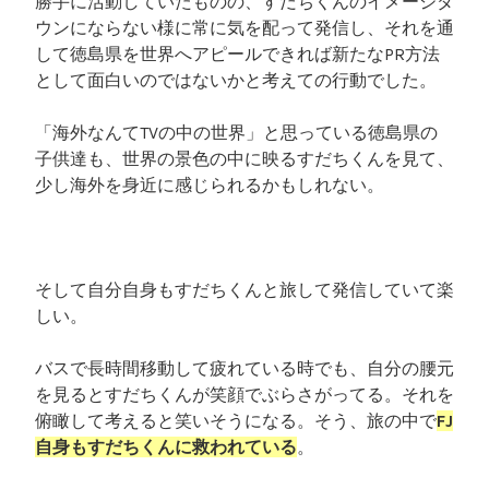
勝手に活動していたものの、すだちくんのイメージダ
ウンにならない様に常に気を配って発信し、それを通
して徳島県を世界へアピールできれば新たなPR方法
として面白いのではないかと考えての行動でした。
「海外なんてTVの中の世界」と思っている徳島県の
子供達も、世界の景色の中に映るすだちくんを見て、
少し海外を身近に感じられるかもしれない。
そして自分自身もすだちくんと旅して発信していて楽
しい。
バスで長時間移動して疲れている時でも、自分の腰元
を見るとすだちくんが笑顔でぶらさがってる。それを
俯瞰して考えると笑いそうになる。そう、旅の中で
FJ
自身もすだちくんに救われている
。