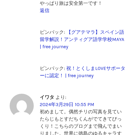
やっぱり旅は安全第一です！
返信
ピンバック:
【グアテマラ】スペイン語
留学解説！アンティグア語学学校MAYA
| free journey
ピンバック:
祝！とくしまLOVEサポータ
ーに認定！ | free journey
イワタ
より:
2024年3月29日 10:55 PM
初めまして。偶然チリの写真を見てい
たらじもとすだちくんがでてきてびっ
くり！こちらのブログまで飛んでまい
りました。世界に徳島のゆるキャラす