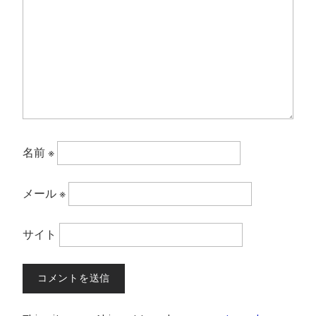
名前
※
メール
※
サイト