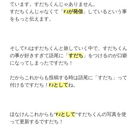
ています。すだちくんじゃありません。
すだちくんじゃなくて「
FJが発信
」しているという事
をもっと伝えます。
そしてFJはすだちくんと旅していく中で、すだちくん
の事が好きすぎて語尾に「
すだち
」をつけるのが口癖
になってしまったですだち！
だからこれからも投稿する時は語尾に「すだち」って
付けるですだち！
FJとして
ね。
ほなけんこれからも”
FJとして
”すだちくんの写真を使
って更新するですだち！