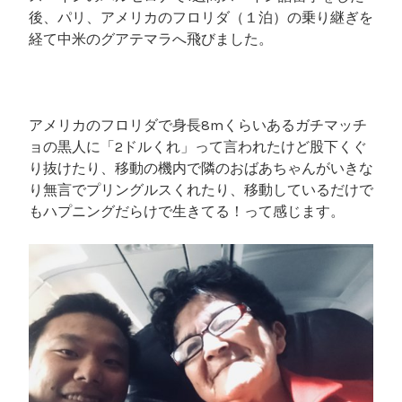
後、パリ、アメリカのフロリダ（１泊）の乗り継ぎを
経て中米のグアテマラへ飛びました。
アメリカのフロリダで身長8mくらいあるガチマッチ
ョの黒人に「2ドルくれ」って言われたけど股下くぐ
り抜けたり、移動の機内で隣のおばあちゃんがいきな
り無言でプリングルスくれたり、移動しているだけで
もハプニングだらけで生きてる！って感じます。