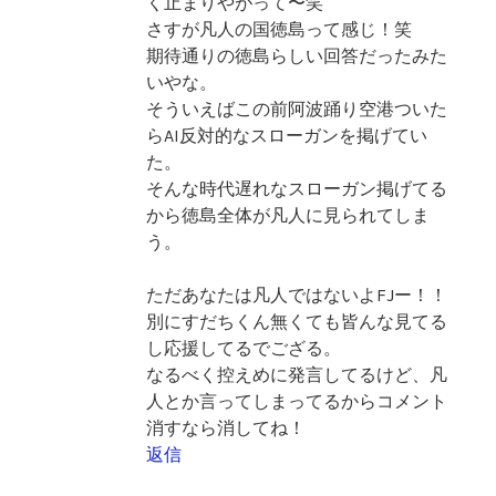
く止まりやがって〜笑
さすが凡人の国徳島って感じ！笑
期待通りの徳島らしい回答だったみた
いやな。
そういえばこの前阿波踊り空港ついた
らAI反対的なスローガンを掲げてい
た。
そんな時代遅れなスローガン掲げてる
から徳島全体が凡人に見られてしま
う。
ただあなたは凡人ではないよFJー！！
別にすだちくん無くても皆んな見てる
し応援してるでござる。
なるべく控えめに発言してるけど、凡
人とか言ってしまってるからコメント
消すなら消してね！
返信