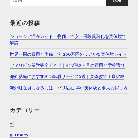
索
:
最近の投稿
ジョージア滞在ガイド｜物価・治安・保険義務化を実体験で
解説
世界一周の費用と準備｜1年200万円のリアルな実体験ガイド
フィリピン留学完全ガイド｜セブ島3ヶ月の費用と学校選び
海外就職におすすめの転職サービス5選｜実体験で正直比較
海外駐在員になるには｜パリ駐在1年の実体験と求人の探し方
カテゴリー
A.I
germany