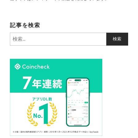
記事を検索
検
索
: