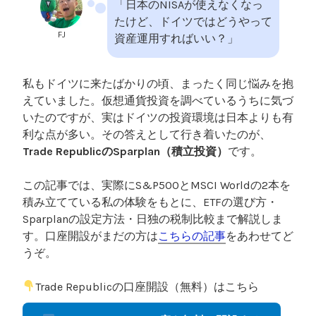
「日本のNISAが使えなくなっ
たけど、ドイツではどうやって
FJ
資産運用すればいい？」
私もドイツに来たばかりの頃、まったく同じ悩みを抱
えていました。仮想通貨投資を調べているうちに気づ
いたのですが、実はドイツの投資環境は日本よりも有
利な点が多い。その答えとして行き着いたのが、
Trade RepublicのSparplan（積立投資）
です。
この記事では、実際にS&P500とMSCI Worldの2本を
積み立てている私の体験をもとに、ETFの選び方・
Sparplanの設定方法・日独の税制比較まで解説しま
す。口座開設がまだの方は
こちらの記事
をあわせてど
うぞ。
Trade Republicの口座開設（無料）はこちら