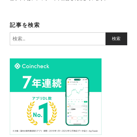
記事を検索
検
索
: