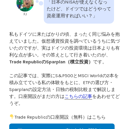
「日本のNISAが使えなくなっ
たけど、ドイツではどうやって
FJ
資産運用すればいい？」
私もドイツに来たばかりの頃、まったく同じ悩みを抱
えていました。仮想通貨投資を調べているうちに気づ
いたのですが、実はドイツの投資環境は日本よりも有
利な点が多い。その答えとして行き着いたのが、
Trade RepublicのSparplan（積立投資）
です。
この記事では、実際にS&P500とMSCI Worldの2本を
積み立てている私の体験をもとに、ETFの選び方・
Sparplanの設定方法・日独の税制比較まで解説しま
す。口座開設がまだの方は
こちらの記事
をあわせてど
うぞ。
Trade Republicの口座開設（無料）はこちら