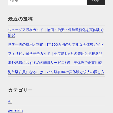
索
:
最近の投稿
ジョージア滞在ガイド｜物価・治安・保険義務化を実体験で
解説
世界一周の費用と準備｜1年200万円のリアルな実体験ガイド
フィリピン留学完全ガイド｜セブ島3ヶ月の費用と学校選び
海外就職におすすめの転職サービス5選｜実体験で正直比較
海外駐在員になるには｜パリ駐在1年の実体験と求人の探し方
カテゴリー
A.I
germany