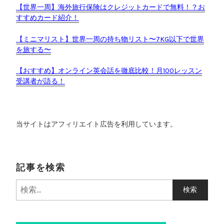
【世界一周】海外旅行保険はクレジットカードで無料！？お
すすめカード紹介！
【ミニマリスト】世界一周の持ち物リスト〜7KG以下で世界
を旅する〜
【おすすめ】オンライン英会話を徹底比較！月100レッスン
受講者が語る！
当サイトはアフィリエイト広告を利用しています。
記事を検索
検
索
: