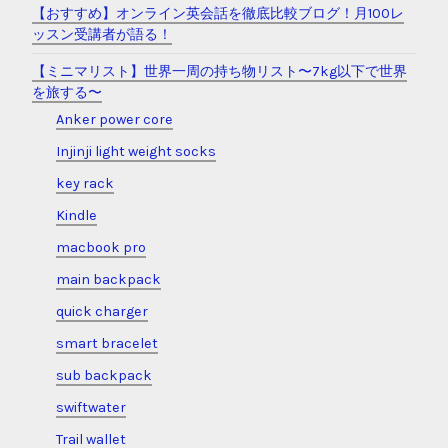
【おすすめ】オンライン英会話を徹底比較ブログ！月100レ
ッスン受講者が語る！
【ミニマリスト】世界一周の持ち物リスト〜7kg以下で世界
を旅する〜
Anker power core
Injinji light weight socks
key rack
Kindle
macbook pro
main backpack
quick charger
smart bracelet
sub backpack
swiftwater
Trail wallet