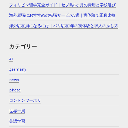
フィリピン留学完全ガイド｜セブ島3ヶ月の費用と学校選び
海外就職におすすめの転職サービス5選｜実体験で正直比較
海外駐在員になるには｜パリ駐在1年の実体験と求人の探し方
カテゴリー
A.I
germany
news
photo
ロンドンワーホリ
世界一周
英語学習