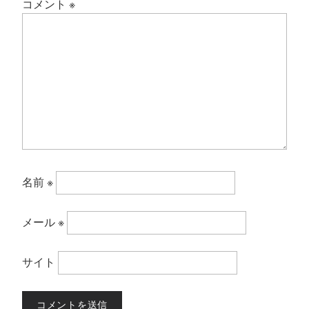
コメント
※
名前
※
メール
※
サイト