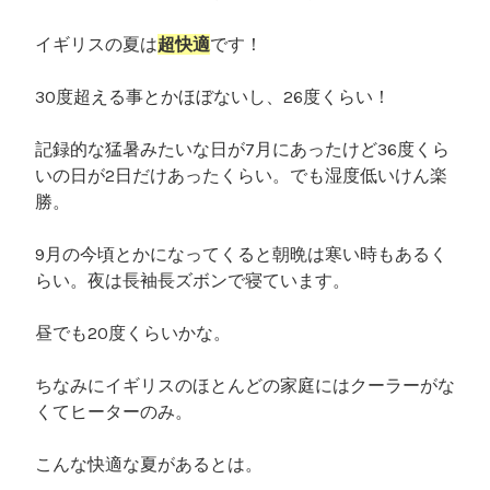
イギリスの夏は
超快適
です！
30度超える事とかほぼないし、26度くらい！
記録的な猛暑みたいな日が7月にあったけど36度くら
いの日が2日だけあったくらい。でも湿度低いけん楽
勝。
9月の今頃とかになってくると朝晩は寒い時もあるく
らい。夜は長袖長ズボンで寝ています。
昼でも20度くらいかな。
ちなみにイギリスのほとんどの家庭にはクーラーがな
くてヒーターのみ。
こんな快適な夏があるとは。