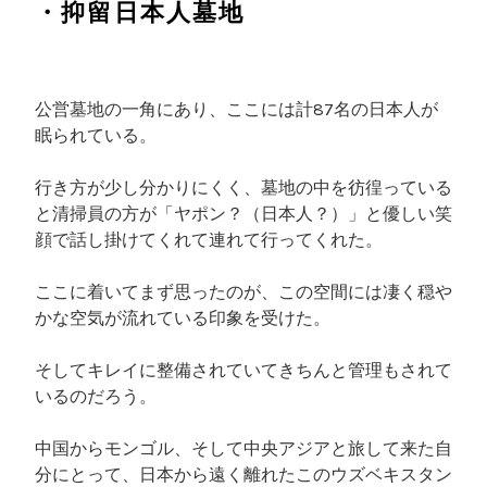
・抑留日本人墓地
公営墓地の一角にあり、ここには計87名の日本人が
眠られている。
行き方が少し分かりにくく、墓地の中を彷徨っている
と清掃員の方が「ヤポン？（日本人？）」と優しい笑
顔で話し掛けてくれて連れて行ってくれた。
ここに着いてまず思ったのが、この空間には凄く穏や
かな空気が流れている印象を受けた。
そしてキレイに整備されていてきちんと管理もされて
いるのだろう。
中国からモンゴル、そして中央アジアと旅して来た自
分にとって、日本から遠く離れたこのウズベキスタン