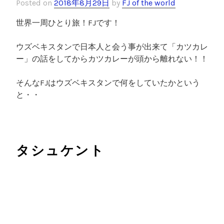
Posted on
2018年8月29日
by
FJ of the world
世界一周ひとり旅！FJです！
ウズベキスタンで日本人と会う事が出来て「カツカレ
ー」の話をしてからカツカレーが頭から離れない！！
そんなFJはウズベキスタンで何をしていたかという
と・・
タシュケント