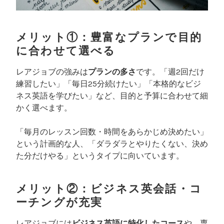
メリット①：豊富なプランで目的
に合わせて選べる
レアジョブの強みは
プランの多さ
です。「週2回だけ
練習したい」「毎日25分続けたい」「本格的なビジ
ネス英語を学びたい」など、目的と予算に合わせて細
かく選べます。
「毎月のレッスン回数・時間をあらかじめ決めたい」
という計画的な人、「ダラダラとやりたくない、決め
た分だけやる」というタイプに向いています。
メリット②：ビジネス英会話・コ
ーチングが充実
レアジョブには
ビジネス英語に特化したコース
や、専