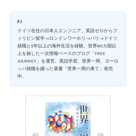
FJ
ドイツ在住の日本人エンジニア。英語ゼロからフ
ィリピン留学→ロンドンワーホリ→パリ→ドイツ
就職と5年以上の海外生活を経験。世界60カ国以
上を旅した一次情報ベースのブログ「FREE
JOURNEY」を運営。英語学習、世界一周、ヨーロ
ッパ就職を綴った著書「世界一周の果て」発売
中。