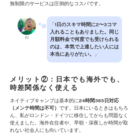
無制限のサービスは圧倒的なコスパです。
「
1日のスキマ時間に2〜3コマ
入れることもありました。同じ
FJ
月額料金で何度でも受けられる
のは、本気で上達したい人には
本当にありがたい。
」
メリット②：日本でも海外でも、
時差関係なく使える
ネイティブキャンプは基本的に
24時間365日対応
（メンテ時間は不可）
です。日本にいるときはもちろ
ん、私がロンドン・ドイツに移住してからも問題なく
使えました。海外在住者や、早朝・深夜しか時間が取
れない社会人にも向いています。