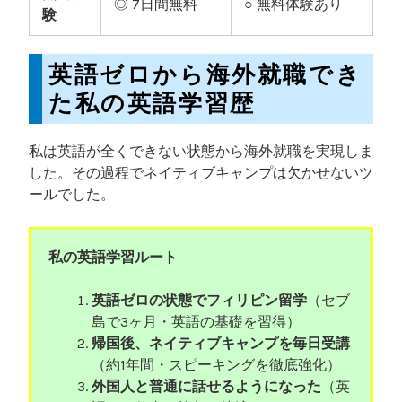
◎ 7日間無料
○ 無料体験あり
験
英語ゼロから海外就職でき
た私の英語学習歴
私は英語が全くできない状態から海外就職を実現しま
した。その過程でネイティブキャンプは欠かせないツ
ールでした。
私の英語学習ルート
英語ゼロの状態でフィリピン留学
（セブ
島で3ヶ月・英語の基礎を習得）
帰国後、ネイティブキャンプを毎日受講
（約1年間・スピーキングを徹底強化）
外国人と普通に話せるようになった
（英