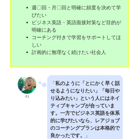
週〇回・月〇回と明確に頻度を決めて学
びたい
ビジネス英語・英語面接対策など目的が
明確にある
コーチング付きで学習をサポートしてほ
しい
計画的に無理なく続けたい社会人
「
私のように「とにかく早く話
せるようになりたい」「毎日や
FJ
り込みたい」という人にはネイ
ティブキャンプが合っていま
す。一方でビジネス英語を体系
的に学びたいなら、レアジョブ
のコーチングプランは本格的で
良かったです。
」