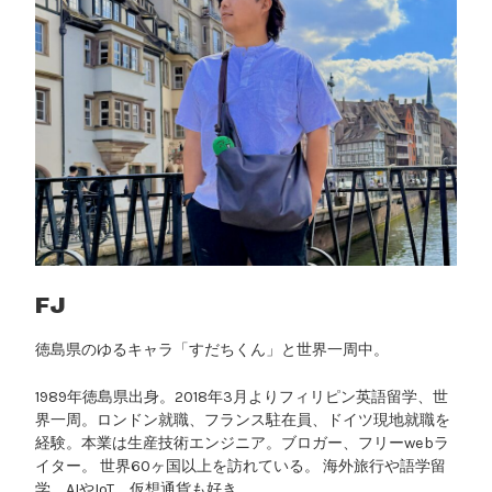
FJ
徳島県のゆるキャラ「すだちくん」と世界一周中。
1989年徳島県出身。2018年3月よりフィリピン英語留学、世
界一周。ロンドン就職、フランス駐在員、ドイツ現地就職を
経験。本業は生産技術エンジニア。ブロガー、フリーwebラ
イター。 世界60ヶ国以上を訪れている。 海外旅行や語学留
学、AIやIoT、仮想通貨も好き。