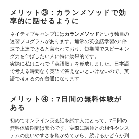
メリット③：カランメソッドで効
率的に話せるように
ネイティブキャンプには
カランメソッド
という独自の
速習プログラムがあります。通常の英会話学習の4倍
速で上達できると言われており、短期間でスピーキン
グ力を伸ばしたい人に特に効果的です。
実際に私はこれで「英語脳」を形成しました。日本語
で考える時間なく英語で答えないといけないので、英
語で考えるのが普通になります。
メリット④：7日間の無料体験が
ある
初めてオンライン英会話を試す人にとって、7日間の
無料体験期間は安心です。実際に講師との相性やシス
テムの使いやすさを確かめてから、続けるかどうか判