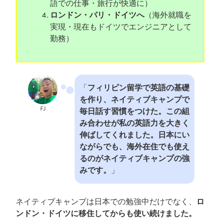
語での仕事・旅行が快適に）
ロンドン・パリ・ドイツへ
（海外就職を
実現・現在もドイツでエンジニアとして
勤務）
「
フィリピン留学で英語の基礎
を作り、ネイティブキャンプで
FJ
毎日話す習慣をつけた。この組
み合わせが私の英語力を大きく
伸ばしてくれました。日本にい
ながらでも、海外在住でも使え
るのがネイティブキャンプの強
みです。
」
ネイティブキャンプは日本での勉強中だけでなく、
ロ
ンドン・ドイツに移住してからも使い続けました。