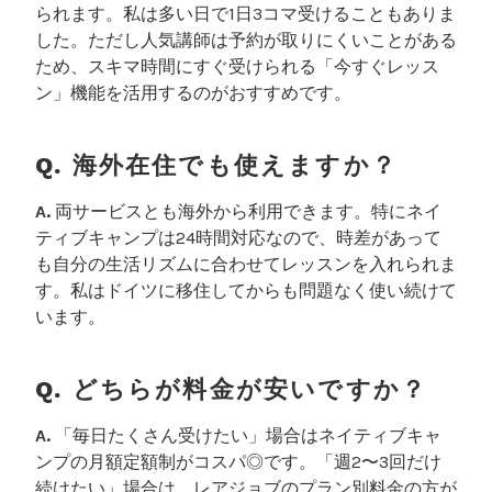
られます。私は多い日で1日3コマ受けることもありま
した。ただし人気講師は予約が取りにくいことがある
ため、スキマ時間にすぐ受けられる「今すぐレッス
ン」機能を活用するのがおすすめです。
Q. 海外在住でも使えますか？
A.
両サービスとも海外から利用できます。特にネイ
ティブキャンプは24時間対応なので、時差があって
も自分の生活リズムに合わせてレッスンを入れられま
す。私はドイツに移住してからも問題なく使い続けて
います。
Q. どちらが料金が安いですか？
A.
「毎日たくさん受けたい」場合はネイティブキャ
ンプの月額定額制がコスパ◎です。「週2〜3回だけ
続けたい」場合は、レアジョブのプラン別料金の方が