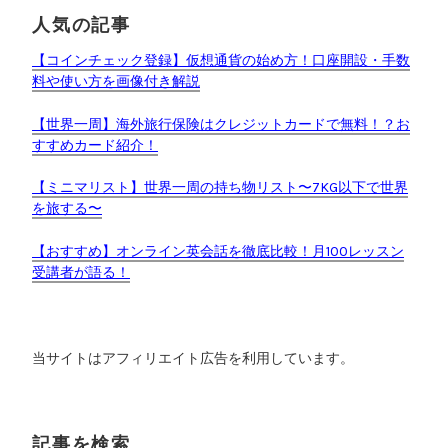
人気の記事
【コインチェック登録】仮想通貨の始め方！口座開設・手数
料や使い方を画像付き解説
【世界一周】海外旅行保険はクレジットカードで無料！？お
すすめカード紹介！
【ミニマリスト】世界一周の持ち物リスト〜7KG以下で世界
を旅する〜
【おすすめ】オンライン英会話を徹底比較！月100レッスン
受講者が語る！
当サイトはアフィリエイト広告を利用しています。
記事を検索