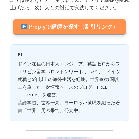
語学は使わないと上達しません。アプリで基礎を積み
上げたら、次は人との対話で実践してください。
Preplyで講師を探す（割引リンク）
FJ
ドイツ在住の日本人エンジニア。英語ゼロからフ
ィリピン留学→ロンドンワーホリ→パリ→ドイツ
就職と5年以上の海外生活を経験。世界60カ国以
上を旅した一次情報ベースのブログ「FREE
JOURNEY」を運営。
英語学習、世界一周、ヨーロッパ就職を綴った著
書「世界一周の果て」発売中。