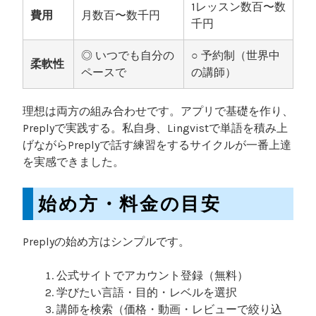
1レッスン数百〜数
費用
月数百〜数千円
千円
◎ いつでも自分の
○ 予約制（世界中
柔軟性
ペースで
の講師）
理想は両方の組み合わせです。アプリで基礎を作り、
Preplyで実践する。私自身、Lingvistで単語を積み上
げながらPreplyで話す練習をするサイクルが一番上達
を実感できました。
始め方・料金の目安
Preplyの始め方はシンプルです。
公式サイトでアカウント登録（無料）
学びたい言語・目的・レベルを選択
講師を検索（価格・動画・レビューで絞り込