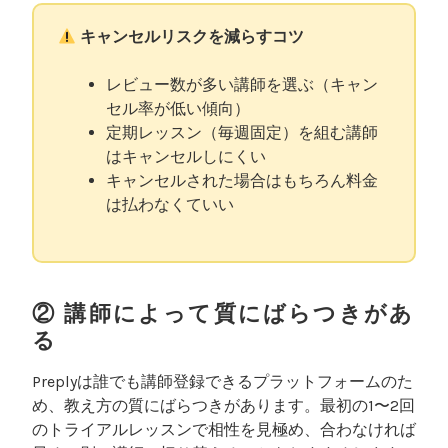
キャンセルリスクを減らすコツ
レビュー数が多い講師を選ぶ（キャン
セル率が低い傾向）
定期レッスン（毎週固定）を組む講師
はキャンセルしにくい
キャンセルされた場合はもちろん料金
は払わなくていい
② 講師によって質にばらつきがあ
る
Preplyは誰でも講師登録できるプラットフォームのた
め、教え方の質にばらつきがあります。最初の1〜2回
のトライアルレッスンで相性を見極め、合わなければ