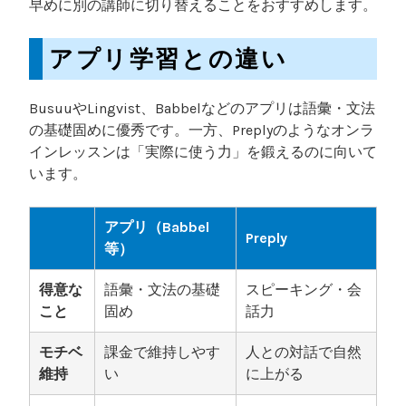
早めに別の講師に切り替えることをおすすめします。
アプリ学習との違い
BusuuやLingvist、Babbelなどのアプリは語彙・文法
の基礎固めに優秀です。一方、Preplyのようなオンラ
インレッスンは「実際に使う力」を鍛えるのに向いて
います。
アプリ（Babbel
Preply
等）
得意な
語彙・文法の基礎
スピーキング・会
こと
固め
話力
モチベ
課金で維持しやす
人との対話で自然
維持
い
に上がる