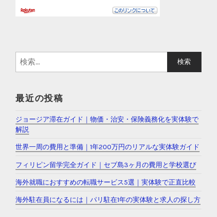
検
索
:
最近の投稿