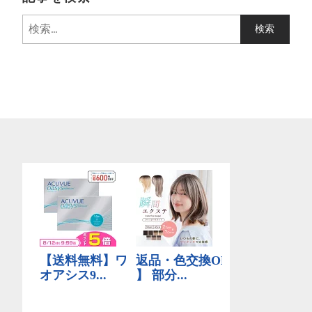
検
索
: