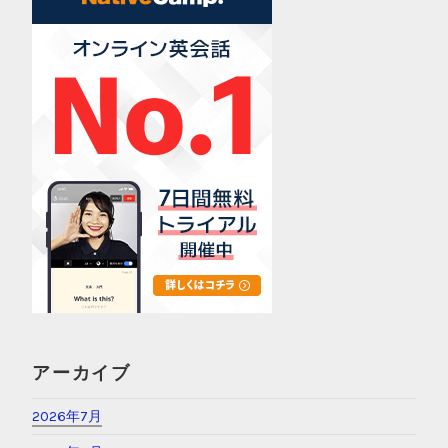
ロンドンワーホリ
世界一周
英語学習