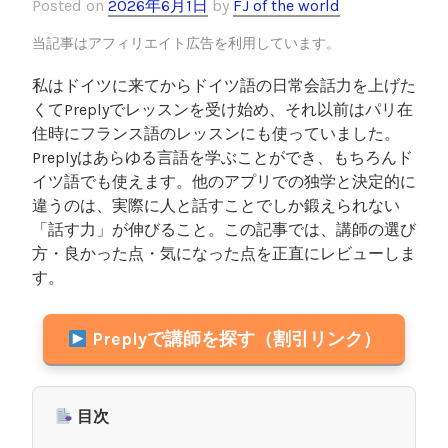
Posted on
2026年6月1日
by
FJ of the world
当記事はアフィリエイト広告を利用しています。
私はドイツに来てからドイツ語の日常会話力を上げた
くてPreplyでレッスンを受け始め、それ以前はパリ在
住時にフランス語のレッスンにも使っていました。
Preplyはあらゆる言語を学ぶことができ、もちろんド
イツ語でも使えます。他のアプリでの独学と決定的に
違うのは、実際に人と話すことでしか鍛えられない
「話す力」が伸びること。この記事では、講師の選び
方・良かった点・気になった点を正直にレビューしま
す。
Preplyで講師を探す（割引リンク）
目次