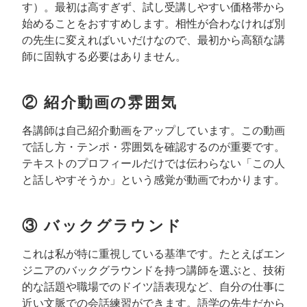
す）。最初は高すぎず、試し受講しやすい価格帯から
始めることをおすすめします。相性が合わなければ別
の先生に変えればいいだけなので、最初から高額な講
師に固執する必要はありません。
② 紹介動画の雰囲気
各講師は自己紹介動画をアップしています。この動画
で話し方・テンポ・雰囲気を確認するのが重要です。
テキストのプロフィールだけでは伝わらない「この人
と話しやすそうか」という感覚が動画でわかります。
③ バックグラウンド
これは私が特に重視している基準です。たとえばエン
ジニアのバックグラウンドを持つ講師を選ぶと、技術
的な話題や職場でのドイツ語表現など、自分の仕事に
近い文脈での会話練習ができます。語学の先生だから