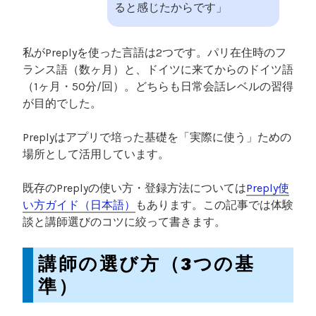
ると感じたからです」
私がPreplyを使った言語は2つです。パリ在住時のフ
ランス語（数ヶ月）と、ドイツに来てからのドイツ語
（1ヶ月・50分/回）。どちらも日常会話レベルの習得
が目的でした。
Preplyはアプリで培った基礎を「実際に使う」ための
場所として活用しています。
既存のPreplyの使い方・登録方法については
Preply使
い方ガイド（日本語）
もあります。この記事では体験
談と講師選びのコツに絞って書きます。
講師の選び方（3つの基
準）