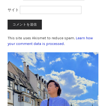
サイト
This site uses Akismet to reduce spam.
Learn how
your comment data is processed
.