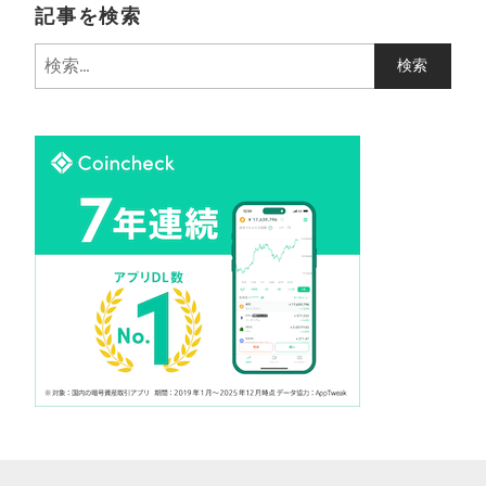
記事を検索
検
索
: