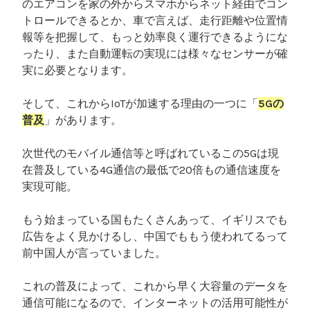
のエアコンを家の外からスマホからネット経由でコン
トロールできるとか、車で言えば、走行距離や位置情
報等を把握して、もっと効率良く運行できるようにな
ったり、また自動運転の実現には様々なセンサーが確
実に必要となります。
そして、これからIoTが加速する理由の一つに「
5Gの
普及
」があります。
次世代のモバイル通信等と呼ばれているこの5Gは現
在普及している4G通信の最低で20倍もの通信速度を
実現可能。
もう始まっている国もたくさんあって、イギリスでも
広告をよく見かけるし、中国でももう使われてるって
前中国人が言っていました。
これの普及によって、これから早く大容量のデータを
通信可能になるので、インターネットの活用可能性が