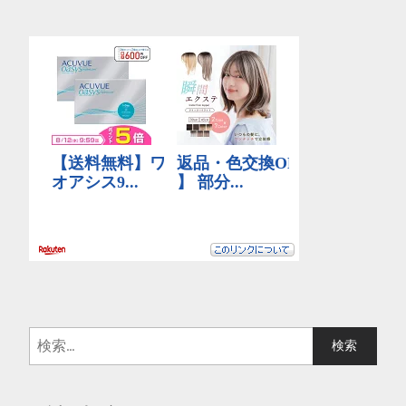
検
索
: