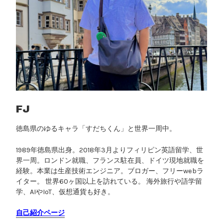
FJ
徳島県のゆるキャラ「すだちくん」と世界一周中。
1989年徳島県出身。2018年3月よりフィリピン英語留学、世
界一周。ロンドン就職、フランス駐在員、ドイツ現地就職を
経験。本業は生産技術エンジニア。ブロガー、フリーwebラ
イター。 世界60ヶ国以上を訪れている。 海外旅行や語学留
学、AIやIoT、仮想通貨も好き。
自己紹介ページ