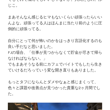
じこ。
まあそんなん感じるヒマもないくらい頑張ったらいい
んよな。頑張ってる人はほんまに当たり前のように圧
倒的に頑張ってる。
自分にとって何が怖いのかをはっきり言語化するのも
良い手だなと思いました。
FJの場合、「仕事が見つからなくて貯金が尽きて帰ら
なければならない。」
でもまあそうなる前にカフェでバイトでもしたら生き
ていけるだろっていう変な開き直りもありました。
もっとタフにならんとダメやなぁと感じまくって、
色々と課題や改善点が見つかった貴重な2ヶ月間でし
た。