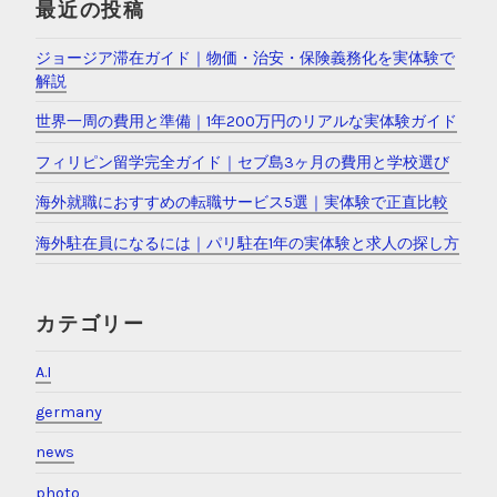
最近の投稿
ジョージア滞在ガイド｜物価・治安・保険義務化を実体験で
解説
世界一周の費用と準備｜1年200万円のリアルな実体験ガイド
フィリピン留学完全ガイド｜セブ島3ヶ月の費用と学校選び
海外就職におすすめの転職サービス5選｜実体験で正直比較
海外駐在員になるには｜パリ駐在1年の実体験と求人の探し方
カテゴリー
A.I
germany
news
photo