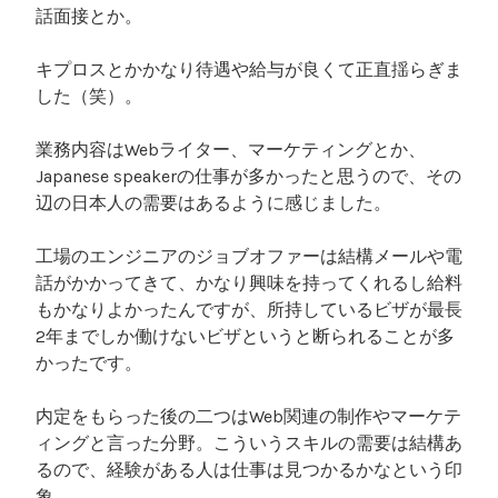
話面接とか。
キプロスとかかなり待遇や給与が良くて正直揺らぎま
した（笑）。
業務内容はWebライター、マーケティングとか、
Japanese speakerの仕事が多かったと思うので、その
辺の日本人の需要はあるように感じました。
工場のエンジニアのジョブオファーは結構メールや電
話がかかってきて、かなり興味を持ってくれるし給料
もかなりよかったんですが、所持しているビザが最長
2年までしか働けないビザというと断られることが多
かったです。
内定をもらった後の二つはWeb関連の制作やマーケテ
ィングと言った分野。こういうスキルの需要は結構あ
るので、経験がある人は仕事は見つかるかなという印
象。