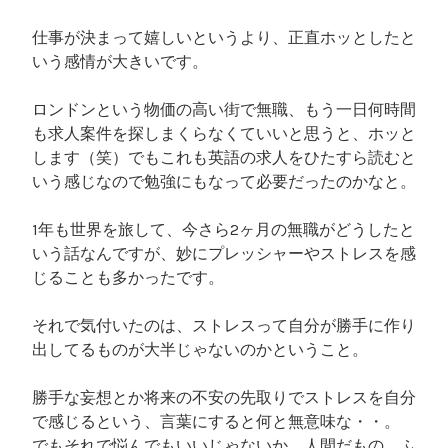
仕事が決まって嬉しいというより、正直ホッとしたと
いう感情が大きいです。
ロンドンという物価の高い街で無職、もう一日何時間
も求人案件を探しまくらなくていいと思うと、ホッと
します（笑）でもこれも英語の求人をひたすら読むと
いう感じなので勉強にもなって必要だったのかなと。
1年も世界を旅して、今さら2ヶ月の無職がどうしたと
いう話なんですが、妙にプレッシャーやストレスを感
じることも多かったです。
それで気付いたのは、ストレスって自分が勝手に作り
出してるものが大半じゃないのかということ。
勝手な妄想とか将来の不安の先取りでストレスを自分
で感じるという、言葉にすると何と無意味な・・。
でもそれで悩んでもいいじゃないか。人間だもの。ふ