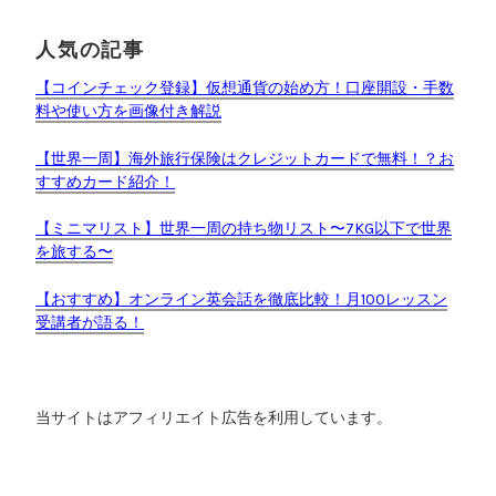
人気の記事
【コインチェック登録】仮想通貨の始め方！口座開設・手数
料や使い方を画像付き解説
【世界一周】海外旅行保険はクレジットカードで無料！？お
すすめカード紹介！
【ミニマリスト】世界一周の持ち物リスト〜7KG以下で世界
を旅する〜
【おすすめ】オンライン英会話を徹底比較！月100レッスン
受講者が語る！
当サイトはアフィリエイト広告を利用しています。