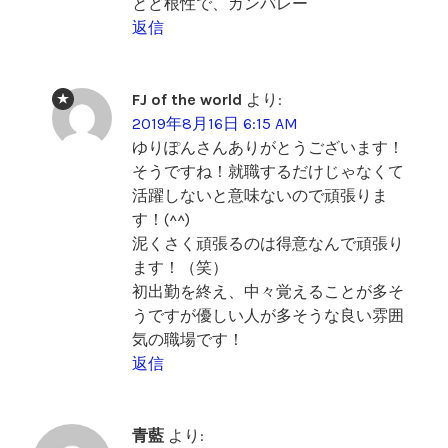
とど根性で、ガンバレー
返信
FJ of the world
より:
2019年8月16日 6:15 AM
ゆりぽんさんありがとうございます！
そうですね！就職するだけじゃなくて
活躍しないと意味ないので頑張りま
す！(^^)
泥くさく頑張るのは得意なんで頑張り
ます！（笑）
初出勤を終え、中々覚えることが多そ
うですが優しい人が多そうな良い雰囲
気の職場です！
返信
青藍
より: