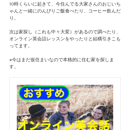
10時くらいに起きて、今住んでる大家さんのおじいち
ゃんと一緒にのんびりご飯食べたり、コーヒー飲んだ
り。
次は家探し（これも中々大変）があるので調べたり、
オンライン英会話レッスンをやったりと結構引きこも
ってます。
※今はまだ仮住まいなので本格的に住む家を探しま
す。