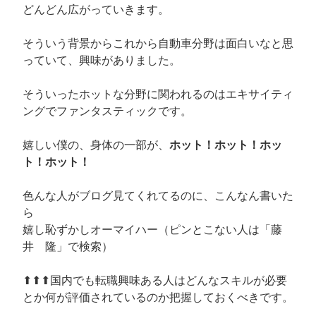
どんどん広がっていきます。
そういう背景からこれから自動車分野は面白いなと思
っていて、興味がありました。
そういったホットな分野に関われるのはエキサイティ
ングでファンタスティックです。
嬉しい僕の、身体の一部が、
ホット！ホット！ホッ
ト！ホット！
色んな人がブログ見てくれてるのに、こんなん書いた
ら
嬉し恥ずかしオーマイハー（ピンとこない人は「藤
井 隆」で検索）
⬆︎⬆︎⬆︎国内でも転職興味ある人はどんなスキルが必要
とか何が評価されているのか把握しておくべきです。