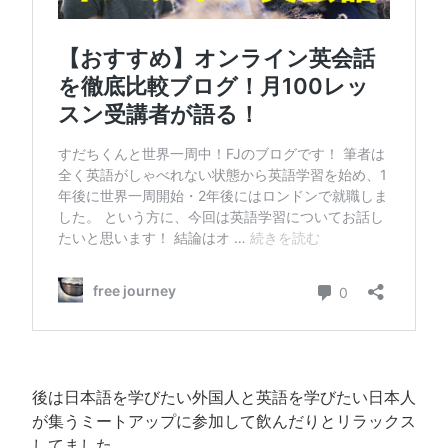
後は日本語を学びたい外国人と英語を学びたい日本人
が集うミートアップに参加して飲んだりとリラックス
してました。