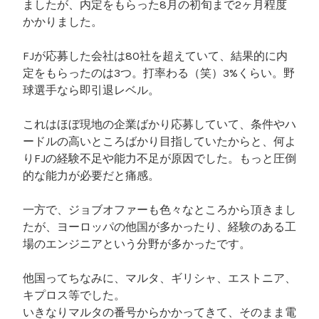
ましたが、内定をもらった8月の初旬まで2ヶ月程度
かかりました。
FJが応募した会社は80社を超えていて、結果的に内
定をもらったのは3つ。打率わる（笑）3%くらい。野
球選手なら即引退レベル。
これはほぼ現地の企業ばかり応募していて、条件やハ
ードルの高いところばかり目指していたからと、何よ
りFJの経験不足や能力不足が原因でした。もっと圧倒
的な能力が必要だと痛感。
一方で、ジョブオファーも色々なところから頂きまし
たが、ヨーロッパの他国が多かったり、経験のある工
場のエンジニアという分野が多かったです。
他国ってちなみに、マルタ、ギリシャ、エストニア、
キプロス等でした。
いきなりマルタの番号からかかってきて、そのまま電