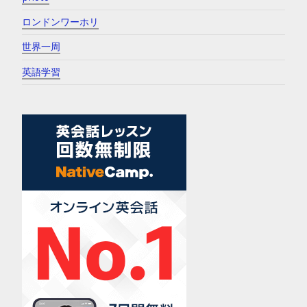
ロンドンワーホリ
世界一周
英語学習