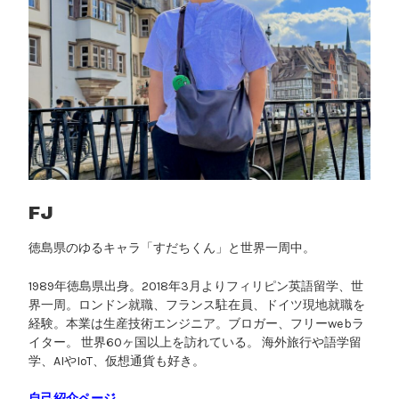
FJ
徳島県のゆるキャラ「すだちくん」と世界一周中。
1989年徳島県出身。2018年3月よりフィリピン英語留学、世
界一周。ロンドン就職、フランス駐在員、ドイツ現地就職を
経験。本業は生産技術エンジニア。ブロガー、フリーwebラ
イター。 世界60ヶ国以上を訪れている。 海外旅行や語学留
学、AIやIoT、仮想通貨も好き。
自己紹介ページ