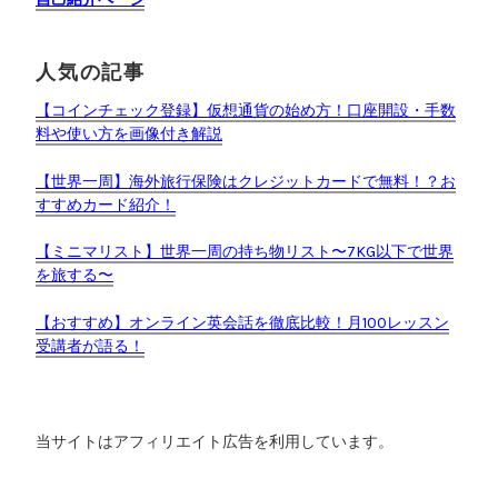
人気の記事
【コインチェック登録】仮想通貨の始め方！口座開設・手数
料や使い方を画像付き解説
【世界一周】海外旅行保険はクレジットカードで無料！？お
すすめカード紹介！
【ミニマリスト】世界一周の持ち物リスト〜7KG以下で世界
を旅する〜
【おすすめ】オンライン英会話を徹底比較！月100レッスン
受講者が語る！
当サイトはアフィリエイト広告を利用しています。