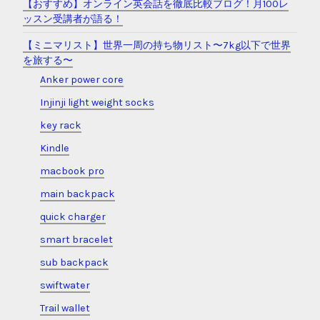
世界一周
英語学習
PAGE
about This Site
contact
【おすすめ】オンライン英会話を徹底比較ブログ！月100レ
ッスン受講者が語る！
【ミニマリスト】世界一周の持ち物リスト〜7kg以下で世界
を旅する〜
Anker power core
Injinji light weight socks
key rack
Kindle