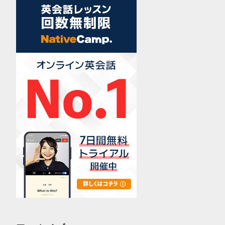
news
photo
ロンドンワーホリ
世界一周
英語学習