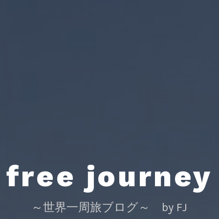
free journey
～世界一周旅ブログ～ by FJ