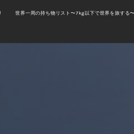
リ
世界一周の持ち物リスト〜7kg以下で世界を旅する