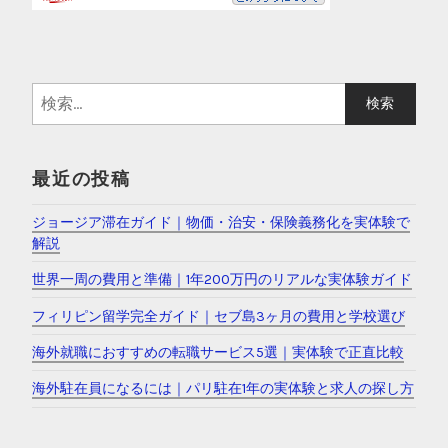
検
索
:
最近の投稿
ジョージア滞在ガイド｜物価・治安・保険義務化を実体験で
解説
世界一周の費用と準備｜1年200万円のリアルな実体験ガイド
フィリピン留学完全ガイド｜セブ島3ヶ月の費用と学校選び
海外就職におすすめの転職サービス5選｜実体験で正直比較
海外駐在員になるには｜パリ駐在1年の実体験と求人の探し方