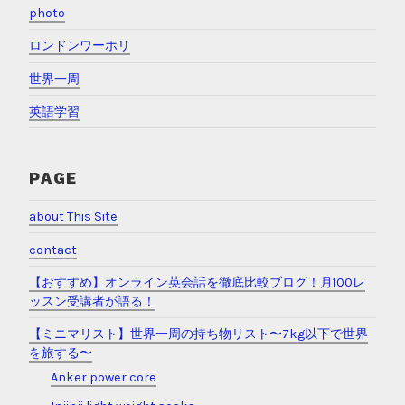
photo
ロンドンワーホリ
世界一周
英語学習
PAGE
about This Site
contact
【おすすめ】オンライン英会話を徹底比較ブログ！月100レ
ッスン受講者が語る！
【ミニマリスト】世界一周の持ち物リスト〜7kg以下で世界
を旅する〜
Anker power core