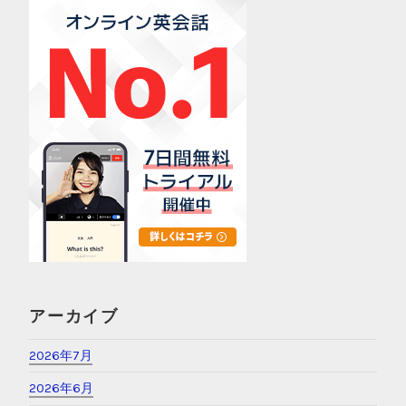
アーカイブ
2026年7月
2026年6月