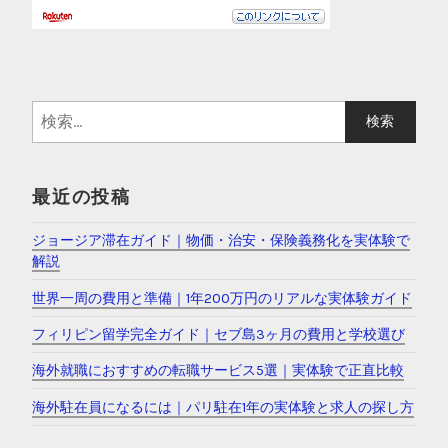
検
索
:
最近の投稿
ジョージア滞在ガイド｜物価・治安・保険義務化を実体験で
解説
世界一周の費用と準備｜1年200万円のリアルな実体験ガイド
フィリピン留学完全ガイド｜セブ島3ヶ月の費用と学校選び
海外就職におすすめの転職サービス5選｜実体験で正直比較
海外駐在員になるには｜パリ駐在1年の実体験と求人の探し方