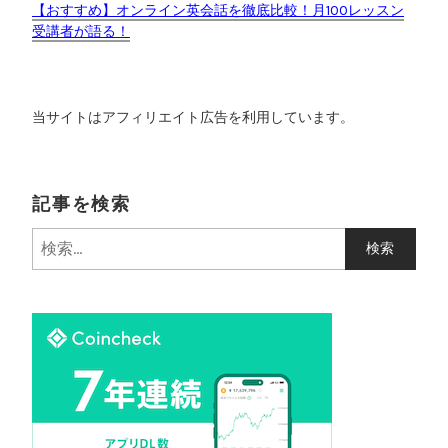
【おすすめ】オンライン英会話を徹底比較！月100レッスン
受講者が語る！
当サイトはアフィリエイト広告を利用しています。
記事を検索
検
索
: