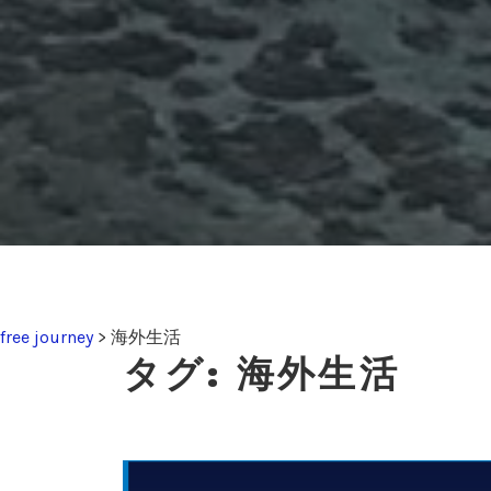
free journey
>
海外生活
タグ:
海外生活