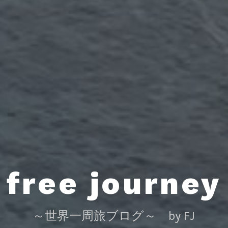
free journey
～世界一周旅ブログ～ by FJ