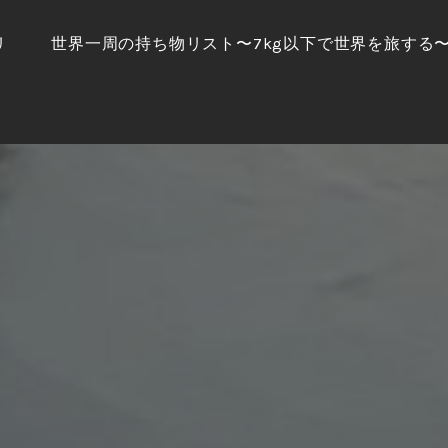
リ
世界一周の持ち物リスト〜7kg以下で世界を旅する