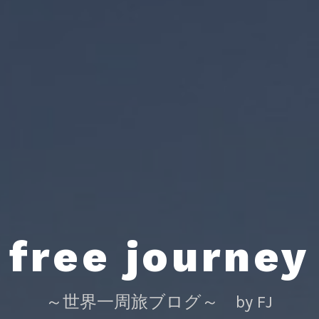
free journey
～世界一周旅ブログ～ by FJ