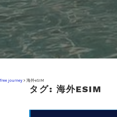
free journey
>
海外eSIM
タグ:
海外ESIM