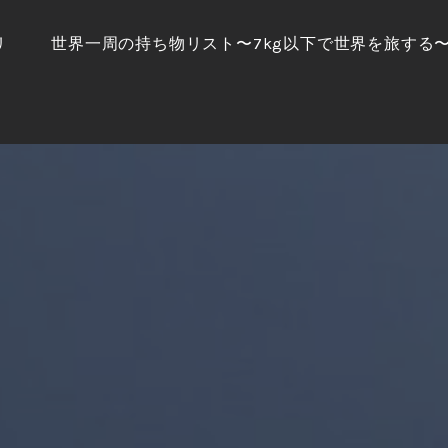
リ
世界一周の持ち物リスト〜7kg以下で世界を旅する