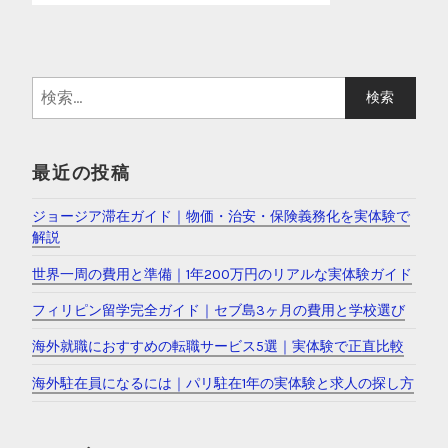
検
索
:
最近の投稿
ジョージア滞在ガイド｜物価・治安・保険義務化を実体験で
解説
世界一周の費用と準備｜1年200万円のリアルな実体験ガイド
フィリピン留学完全ガイド｜セブ島3ヶ月の費用と学校選び
海外就職におすすめの転職サービス5選｜実体験で正直比較
海外駐在員になるには｜パリ駐在1年の実体験と求人の探し方