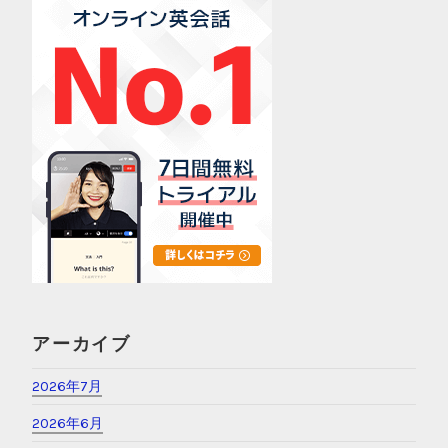
アーカイブ
2026年7月
2026年6月