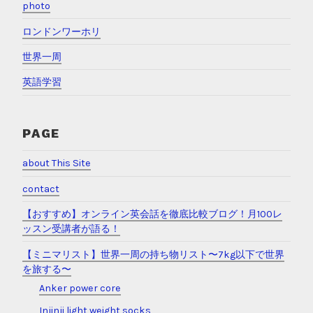
photo
ロンドンワーホリ
世界一周
英語学習
PAGE
about This Site
contact
【おすすめ】オンライン英会話を徹底比較ブログ！月100レ
ッスン受講者が語る！
【ミニマリスト】世界一周の持ち物リスト〜7kg以下で世界
を旅する〜
Anker power core
Injinji light weight socks