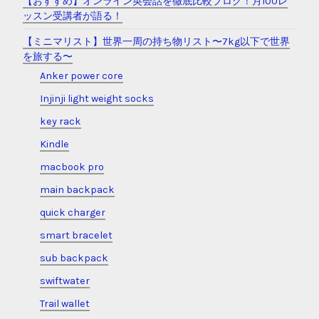
【おすすめ】オンライン英会話を徹底比較ブログ！月100レ
ッスン受講者が語る！
【ミニマリスト】世界一周の持ち物リスト〜7kg以下で世界
を旅する〜
Anker power core
Injinji light weight socks
key rack
Kindle
macbook pro
main backpack
quick charger
smart bracelet
sub backpack
swiftwater
Trail wallet