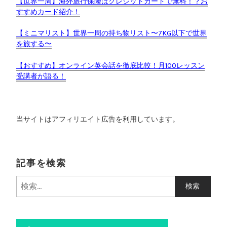
【世界一周】海外旅行保険はクレジットカードで無料！？お
すすめカード紹介！
【ミニマリスト】世界一周の持ち物リスト〜7KG以下で世界
を旅する〜
【おすすめ】オンライン英会話を徹底比較！月100レッスン
受講者が語る！
当サイトはアフィリエイト広告を利用しています。
記事を検索
検
索
: