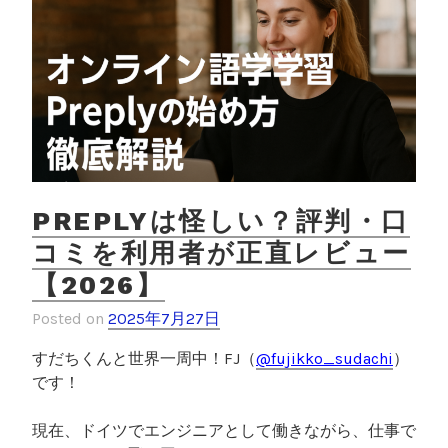
PREPLYは怪しい？評判・口
コミを利用者が正直レビュー
【2026】
Posted on
2025年7月27日
すだちくんと世界一周中！
FJ
（
@fujikko_sudachi
）
です！
現在、ドイツでエンジニアとして働きながら、仕事で