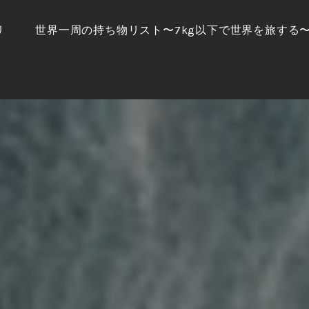
リ
世界一周の持ち物リスト〜7kg以下で世界を旅する