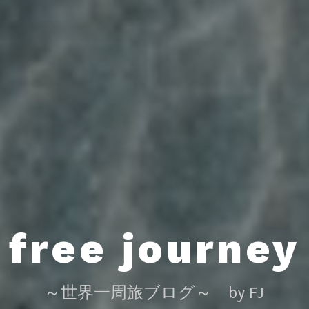
free journey
～世界一周旅ブログ～ by FJ