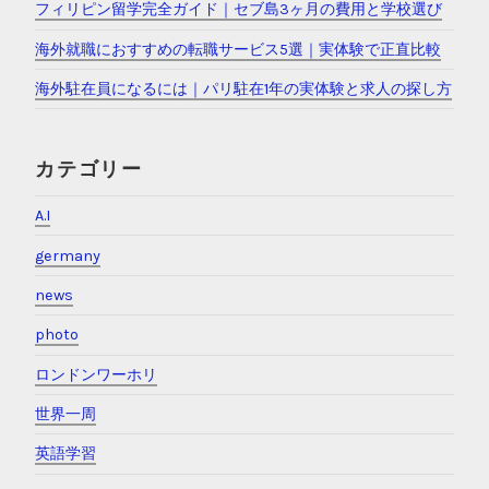
フィリピン留学完全ガイド｜セブ島3ヶ月の費用と学校選び
海外就職におすすめの転職サービス5選｜実体験で正直比較
海外駐在員になるには｜パリ駐在1年の実体験と求人の探し方
カテゴリー
A.I
germany
news
photo
ロンドンワーホリ
世界一周
英語学習