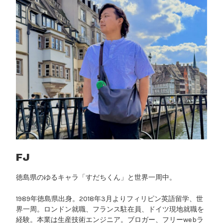
FJ
徳島県のゆるキャラ「すだちくん」と世界一周中。
1989年徳島県出身。2018年3月よりフィリピン英語留学、世
界一周。ロンドン就職、フランス駐在員、ドイツ現地就職を
経験。本業は生産技術エンジニア。ブロガー、フリーwebラ