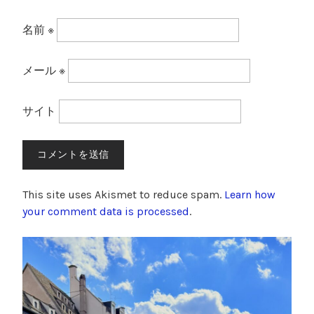
名前
※
メール
※
サイト
This site uses Akismet to reduce spam.
Learn how
your comment data is processed
.