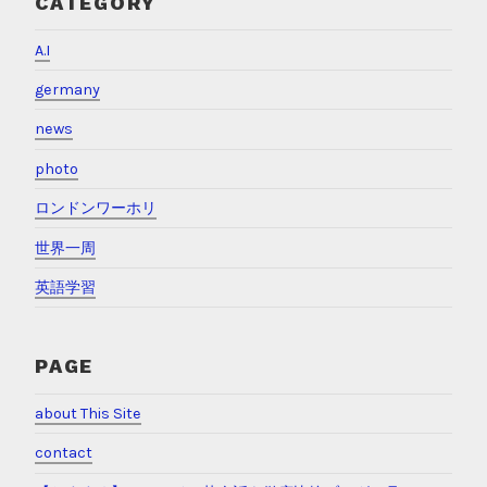
CATEGORY
A.I
germany
news
photo
ロンドンワーホリ
世界一周
英語学習
PAGE
about This Site
contact