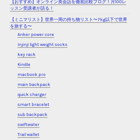
【おすすめ】オンライン英会話を徹底比較ブログ！月100レ
ッスン受講者が語る！
【ミニマリスト】世界一周の持ち物リスト〜7kg以下で世界
を旅する〜
Anker power core
Injinji light weight socks
key rack
Kindle
macbook pro
main backpack
quick charger
smart bracelet
sub backpack
swiftwater
Trail wallet