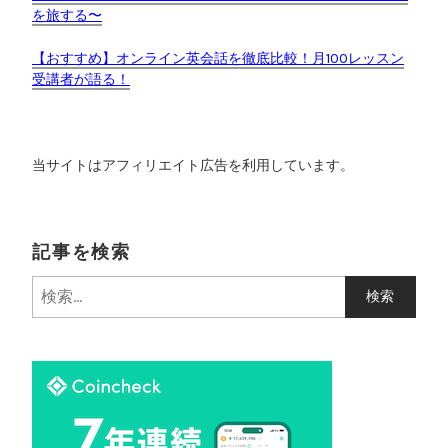
を旅する〜
【おすすめ】オンライン英会話を徹底比較！月100レッスン
受講者が語る！
当サイトはアフィリエイト広告を利用しています。
記事を検索
検
索
: