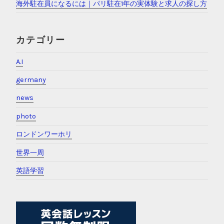
海外駐在員になるには｜パリ駐在1年の実体験と求人の探し方
カテゴリー
A.I
germany
news
photo
ロンドンワーホリ
世界一周
英語学習