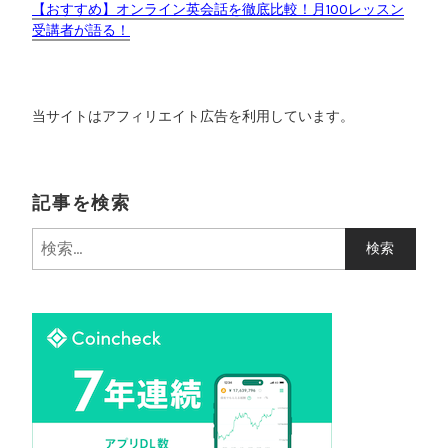
【おすすめ】オンライン英会話を徹底比較！月100レッスン
受講者が語る！
当サイトはアフィリエイト広告を利用しています。
記事を検索
検
索
: