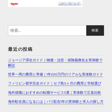
検
索
:
最近の投稿
ジョージア滞在ガイド｜物価・治安・保険義務化を実体験で
解説
世界一周の費用と準備｜1年200万円のリアルな実体験ガイド
フィリピン留学完全ガイド｜セブ島3ヶ月の費用と学校選び
海外就職におすすめの転職サービス5選｜実体験で正直比較
海外駐在員になるには｜パリ駐在1年の実体験と求人の探し方