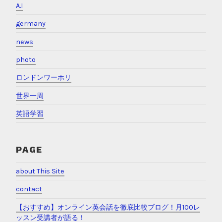
A.I
germany
news
photo
ロンドンワーホリ
世界一周
英語学習
PAGE
about This Site
contact
【おすすめ】オンライン英会話を徹底比較ブログ！月100レ
ッスン受講者が語る！