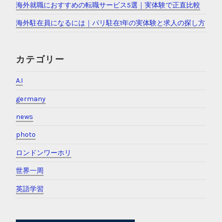
海外就職におすすめの転職サービス5選｜実体験で正直比較
海外駐在員になるには｜パリ駐在1年の実体験と求人の探し方
カテゴリー
A.I
germany
news
photo
ロンドンワーホリ
世界一周
英語学習