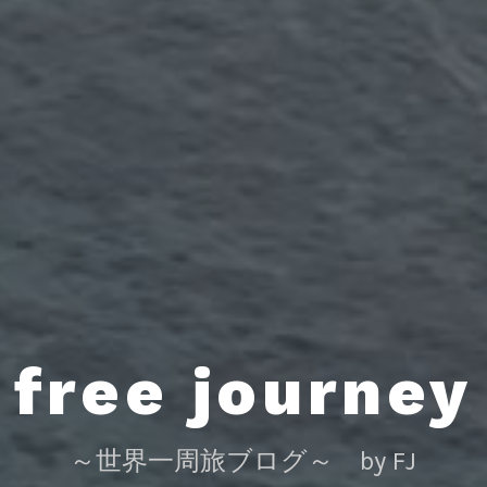
free journey
～世界一周旅ブログ～ by FJ