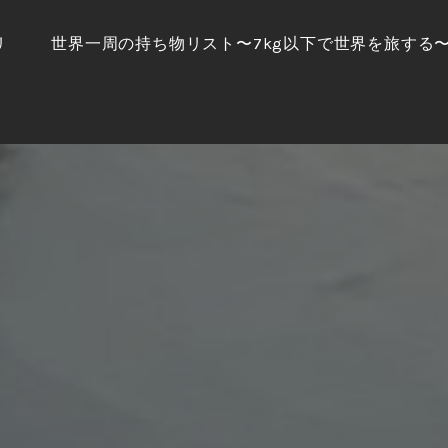
リ
世界一周の持ち物リスト〜7kg以下で世界を旅する