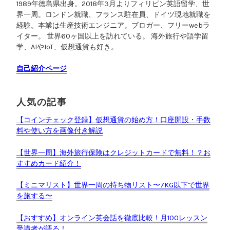
1989年徳島県出身。2018年3月よりフィリピン英語留学、世
ビ
界一周。ロンドン就職、フランス駐在員、ドイツ現地就職を
ュ
経験。本業は生産技術エンジニア。ブロガー、フリーwebラ
ー
イター。 世界60ヶ国以上を訪れている。 海外旅行や語学留
”
学、AIやIoT、仮想通貨も好き。
自己紹介ページ
人気の記事
【コインチェック登録】仮想通貨の始め方！口座開設・手数
料や使い方を画像付き解説
【世界一周】海外旅行保険はクレジットカードで無料！？お
すすめカード紹介！
【ミニマリスト】世界一周の持ち物リスト〜7KG以下で世界
を旅する〜
【おすすめ】オンライン英会話を徹底比較！月100レッスン
受講者が語る！