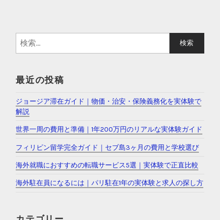
検
索
:
最近の投稿
ジョージア滞在ガイド｜物価・治安・保険義務化を実体験で
解説
世界一周の費用と準備｜1年200万円のリアルな実体験ガイド
フィリピン留学完全ガイド｜セブ島3ヶ月の費用と学校選び
海外就職におすすめの転職サービス5選｜実体験で正直比較
海外駐在員になるには｜パリ駐在1年の実体験と求人の探し方
カテゴリー