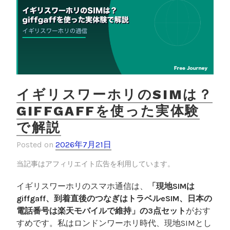
イギリスワーホリのSIMは？
GIFFGAFFを使った実体験
で解説
Posted on
2026年7月21日
当記事はアフィリエイト広告を利用しています。
イギリスワーホリのスマホ通信は、
「現地SIMは
giffgaff、到着直後のつなぎはトラベルeSIM、日本の
電話番号は楽天モバイルで維持」の3点セット
がおす
すめです。私はロンドンワーホリ時代、現地SIMとし