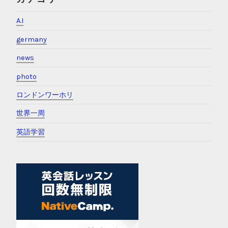
A.I
germany
news
photo
ロンドンワーホリ
世界一周
英語学習