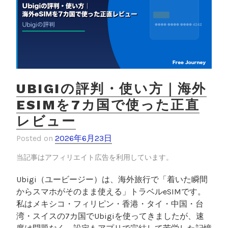
？
g
i
f
f
g
a
UBIGIの評判・使い方｜海外
f
ESIMを7カ国で使った正直
f
レビュー
を
使
Posted on
2026年6月23日
っ
た
当記事はアフィリエイト広告を利用しています。
実
Ubigi（ユービージー）は、海外旅行で「着いた瞬間
体
からスマホがそのまま使える」トラベルeSIMです。
験
私はメキシコ・フィリピン・香港・タイ・中国・台
で
湾・スイスの7カ国でUbigiを使ってきましたが、速
解