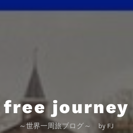
free journey
～世界一周旅ブログ～ by FJ