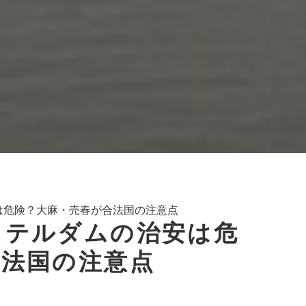
は危険？大麻・売春が合法国の注意点
ステルダムの治安は危
合法国の注意点