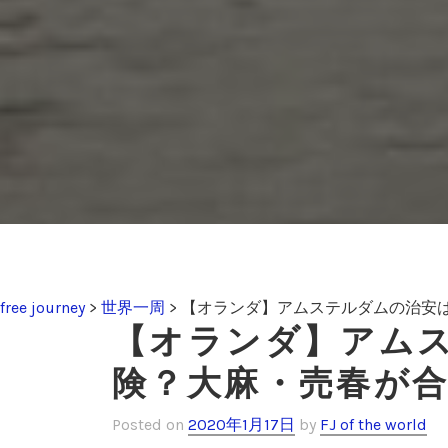
free journey
>
世界一周
>
【オランダ】アムステルダムの治安
【オランダ】アム
険？大麻・売春が
Posted on
2020年1月17日
by
FJ of the world