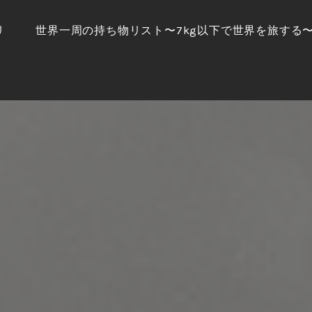
リ
世界一周の持ち物リスト〜7kg以下で世界を旅する