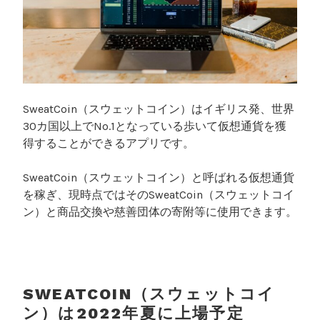
SweatCoin（スウェットコイン）はイギリス発、世界
30カ国以上でNo.1となっている歩いて仮想通貨を獲
得することができるアプリです。
SweatCoin（スウェットコイン）と呼ばれる仮想通貨
を稼ぎ、現時点ではそのSweatCoin（スウェットコイ
ン）と商品交換や慈善団体の寄附等に使用できます。
SWEATCOIN（スウェットコイ
ン）は2022年夏に上場予定