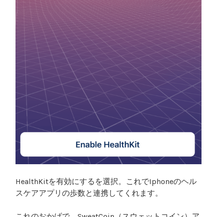
HealthKitを有効にするを選択。これでIphoneのヘル
スケアアプリの歩数と連携してくれます。
これのおかげで、SweatCoin（スウェットコイン）ア