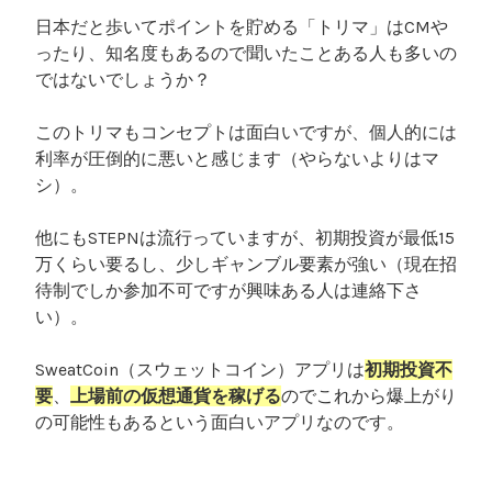
日本だと歩いてポイントを貯める「トリマ」はCMや
ったり、知名度もあるので聞いたことある人も多いの
ではないでしょうか？
このトリマもコンセプトは面白いですが、個人的には
利率が圧倒的に悪いと感じます（やらないよりはマ
シ）。
他にもSTEPNは流行っていますが、初期投資が最低15
万くらい要るし、少しギャンブル要素が強い（現在招
待制でしか参加不可ですが興味ある人は連絡下さ
い）。
SweatCoin（スウェットコイン）アプリは
初期投資不
要
、
上場前の仮想通貨を稼げる
のでこれから爆上がり
の可能性もあるという面白いアプリなのです。