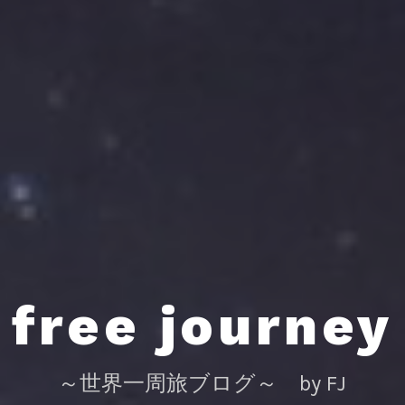
free journey
～世界一周旅ブログ～ by FJ