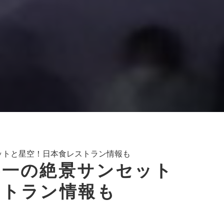
ットと星空！日本食レストラン情報も
界一の絶景サンセット
ストラン情報も