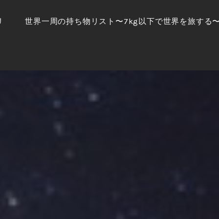
リ
世界一周の持ち物リスト〜7kg以下で世界を旅する