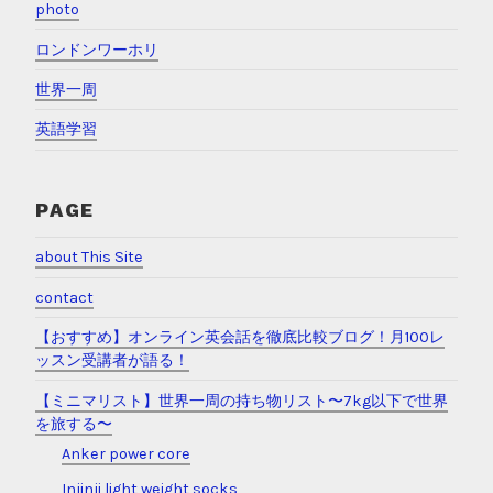
photo
ロンドンワーホリ
世界一周
英語学習
PAGE
about This Site
contact
【おすすめ】オンライン英会話を徹底比較ブログ！月100レ
ッスン受講者が語る！
【ミニマリスト】世界一周の持ち物リスト〜7kg以下で世界
を旅する〜
Anker power core
Injinji light weight socks