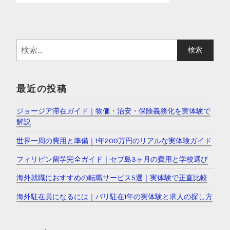
検
索
:
最近の投稿
ジョージア滞在ガイド｜物価・治安・保険義務化を実体験で
解説
世界一周の費用と準備｜1年200万円のリアルな実体験ガイド
フィリピン留学完全ガイド｜セブ島3ヶ月の費用と学校選び
海外就職におすすめの転職サービス5選｜実体験で正直比較
海外駐在員になるには｜パリ駐在1年の実体験と求人の探し方