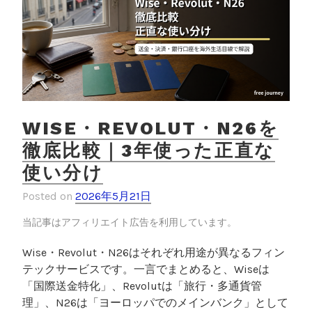
WISE・REVOLUT・N26を
徹底比較｜3年使った正直な
使い分け
Posted on
2026年5月21日
当記事はアフィリエイト広告を利用しています。
Wise・Revolut・N26はそれぞれ用途が異なるフィン
テックサービスです。一言でまとめると、Wiseは
「国際送金特化」、Revolutは「旅行・多通貨管
理」、N26は「ヨーロッパでのメインバンク」として