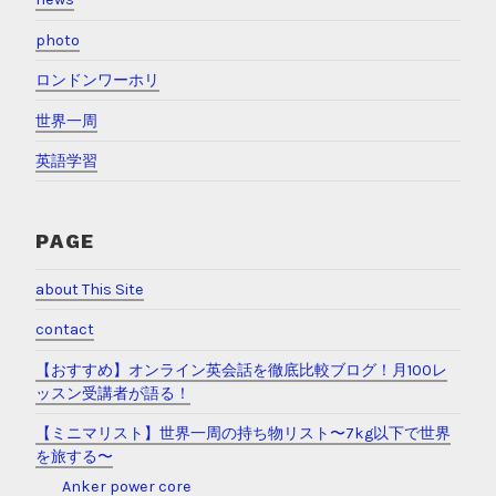
photo
ロンドンワーホリ
世界一周
英語学習
PAGE
about This Site
contact
【おすすめ】オンライン英会話を徹底比較ブログ！月100レ
ッスン受講者が語る！
【ミニマリスト】世界一周の持ち物リスト〜7kg以下で世界
を旅する〜
Anker power core