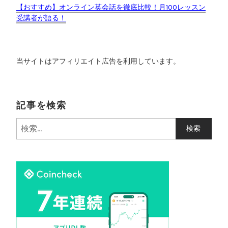
【おすすめ】オンライン英会話を徹底比較！月100レッスン
受講者が語る！
当サイトはアフィリエイト広告を利用しています。
記事を検索
検
索
: