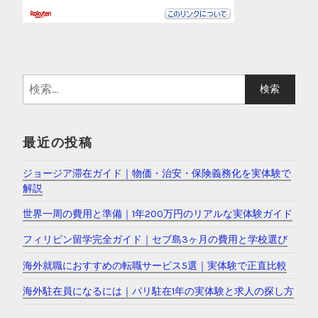
検
索
:
最近の投稿
ジョージア滞在ガイド｜物価・治安・保険義務化を実体験で
解説
世界一周の費用と準備｜1年200万円のリアルな実体験ガイド
フィリピン留学完全ガイド｜セブ島3ヶ月の費用と学校選び
海外就職におすすめの転職サービス5選｜実体験で正直比較
海外駐在員になるには｜パリ駐在1年の実体験と求人の探し方