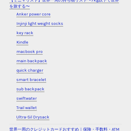
【ミニマリスト】世界一周の持ち物リスト〜7kg以下で世界
を旅する〜
Anker power core
Injinji light weight socks
key rack
Kindle
macbook pro
main backpack
quick charger
smart bracelet
sub backpack
swiftwater
Trail wallet
Ultra-Sil Drysack
世界一周のクレジットカードおすすめ｜保険・手数料・ATM