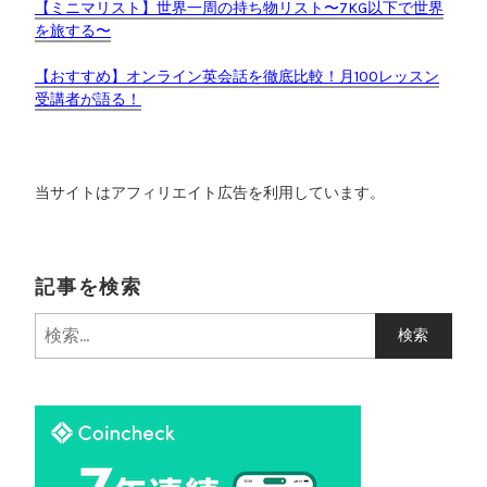
【ミニマリスト】世界一周の持ち物リスト〜7KG以下で世界
を旅する〜
【おすすめ】オンライン英会話を徹底比較！月100レッスン
受講者が語る！
当サイトはアフィリエイト広告を利用しています。
記事を検索
検
索
: