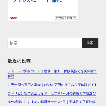
検
索
:
最近の投稿
ジョージア滞在ガイド｜物価・治安・保険義務化を実体験で
解説
世界一周の費用と準備｜1年200万円のリアルな実体験ガイド
フィリピン留学完全ガイド｜セブ島3ヶ月の費用と学校選び
海外就職におすすめの転職サービス5選｜実体験で正直比較