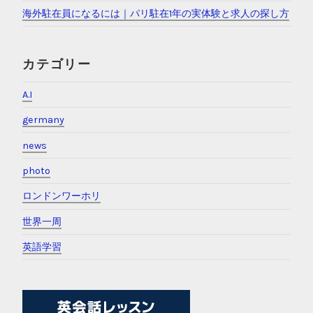
海外駐在員になるには｜パリ駐在1年の実体験と求人の探し方
カテゴリー
A.I
germany
news
photo
ロンドンワーホリ
世界一周
英語学習