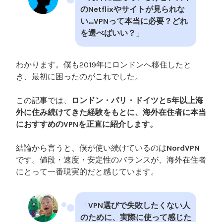
のNetflixやサイトが見られな
い…VPNって本当に必要？どれ
を選べばいい？
」
わかります。僕も2019年にロンドンへ移住したと
き、最初に困ったのがこれでした。
この記事では、
ロンドン・パリ・ドイツと5年以上海
外に住み続けてきた経験をもとに、海外在住者に本当
におすすめのVPNを正直に紹介します。
結論から言うと、僕が使い続けているのは
NordVPN
です。値段・速度・安定性のバランスが、海外在住者
にとって一番現実的だと感じています。
「
VPN選びで失敗したくない人
のために、実際に使って感じた