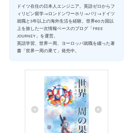
ドイツ在住の日本人エンジニア。英語ゼロからフ
ィリピン留学→ロンドンワーホリ→パリ→ドイツ
就職と5年以上の海外生活を経験。世界60カ国以
上を旅した一次情報ベースのブログ「FREE
JOURNEY」を運営。
英語学習、世界一周、ヨーロッパ就職を綴った著
書「世界一周の果て」発売中。