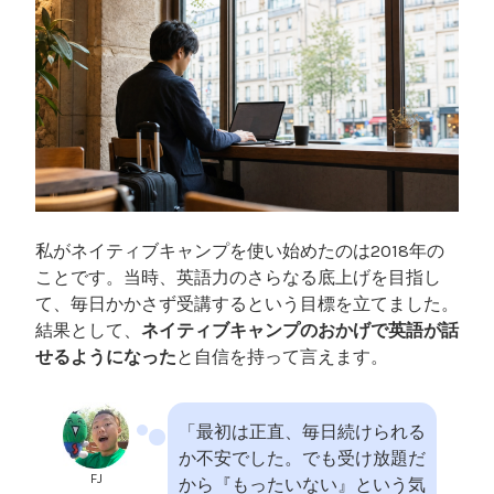
私がネイティブキャンプを使い始めたのは2018年の
ことです。当時、英語力のさらなる底上げを目指し
て、毎日かかさず受講するという目標を立てました。
結果として、
ネイティブキャンプのおかげで英語が話
せるようになった
と自信を持って言えます。
「最初は正直、毎日続けられる
か不安でした。でも受け放題だ
FJ
から『もったいない』という気