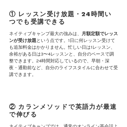
① レッスン受け放題・24時間い
つでも受講できる
ネイティブキャンプ最大の強みは、
月額定額でレッス
ンが受け放題
という点です。1日に何レッスン受けて
も追加料金はかかりません。忙しい日は1レッスン、
余裕がある日は3〜4レッスンと、自分のペースで調
整できます。24時間対応しているので、早朝・深
夜・通勤前など、自分のライフスタイルに合わせて受
講できます。
② カランメソッドで英語力が最速
で伸びる
ネイティブキャンプでは、通常のオンライン英会話よ