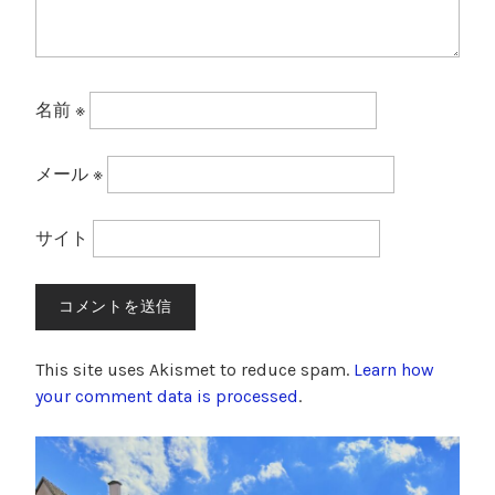
名前
※
メール
※
サイト
This site uses Akismet to reduce spam.
Learn how
your comment data is processed
.