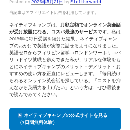
Posted on
2026年5月21日
by
FJ of the world
当記事はアフィリエイト広告を利用しています。
ネイティブキャンプは、
月額定額でオンライン英会話
が受け放題になる、コスパ最強のサービス
です。私は
2018年に毎日受講を続けた結果、ネイティブキャン
プのおかげで英語が実際に話せるようになりました。
英語ゼロからフィリピン留学→ロンドンワーホリ→パ
リ→ドイツ就職と歩んできた私が、リアルな体験をも
とにネイティブキャンプのメリット・デメリット・お
すすめの使い方を正直にレビューします。「毎日続け
られるオンライン英会話を探している」「コストを抑
えながら英語力を上げたい」という方は、ぜひ最後ま
で読んでみてください。
ネイティブキャンプの公式サイトを見る
（7日間無料体験）