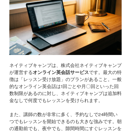
ネイティブキャンプは、株式会社ネイティブキャンプ
が運営する
オンライン英会話サービス
です。最大の特
徴は「レッスン受け放題」のプランがあること。一般
的なオンライン英会話は1回ごとや月〇回といった回
数制限があるのに対し、ネイティブキャンプは追加料
金なしで何度でもレッスンを受けられます。
また、講師の数が非常に多く、予約なしで24時間い
つでもレッスンを開始できるのも大きな強みです。朝
の通勤前でも、夜中でも、隙間時間にすぐレッスンを