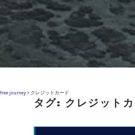
free journey
>
クレジットカード
タグ:
クレジットカ