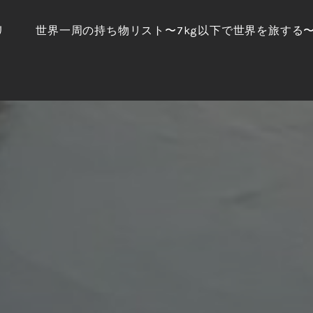
リ
世界一周の持ち物リスト〜7kg以下で世界を旅する