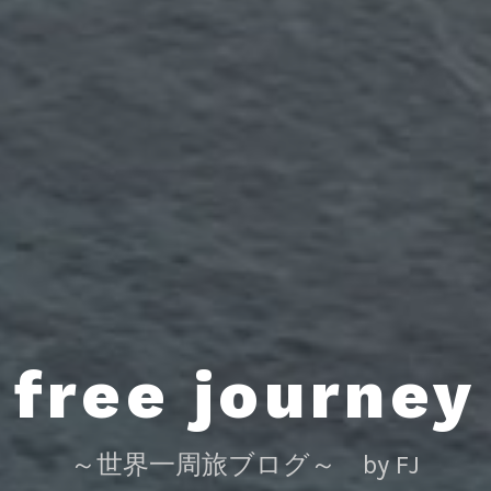
free journey
～世界一周旅ブログ～ by FJ