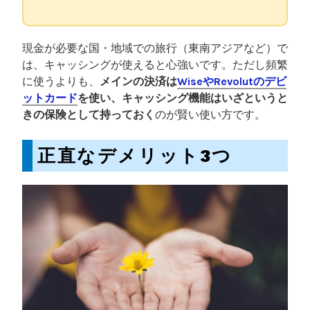
現金が必要な国・地域での旅行（東南アジアなど）で
は、キャッシングが使えると心強いです。ただし頻繁
に使うよりも、
メインの決済は
WiseやRevolutのデビ
ットカード
を使い、キャッシング機能はいざというと
きの保険として持っておく
のが賢い使い方です。
正直なデメリット3つ