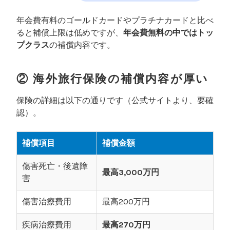
年会費有料のゴールドカードやプラチナカードと比べ
ると補償上限は低めですが、
年会費無料の中ではトッ
プクラス
の補償内容です。
② 海外旅行保険の補償内容が厚い
保険の詳細は以下の通りです（公式サイトより、要確
認）。
補償項目
補償金額
傷害死亡・後遺障
最高3,000万円
害
傷害治療費用
最高200万円
疾病治療費用
最高270万円