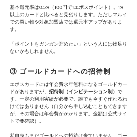
基本還元率は0.5%（100円で1エポスポイント）。1%
以上のカードと比べると見劣りします。ただしマルイ
での買い物や対象加盟店では還元率アップがありま
す。
「ポイントをガンガン貯めたい」という人には物足り
ないかもしれません。
③ ゴールドカードへの招待制
エポスカードには年会費永年無料になるゴールドカー
ドがありますが、
招待制（インビテーション制）
で
す。一定の利用実績が必要で、誰でも今すぐ作れるわ
けではありません（自分から申し込むこともできます
が、その場合は年会費がかかります。金額は公式サイ
トで要確認）。
私自身もまだゴールドへの招待は来ていません。ゴー