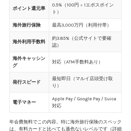
0.5%（100円 = 1エポスポイン
ポイント還元率
ト）
海外旅行保険
最高3,000万円（利用付帯）
約3.85%（公式サイトで要確
海外利用手数料
認）
海外キャッシン
対応（ATM手数料あり）
グ
最短即日（マルイ店頭受け取
発行スピード
り）
Apple Pay / Google Pay / Suica
電子マネー
対応
年会費無料でこの内容。特に海外旅行保険のスペック
は、有料カードと比べても遜色ないレベルです（詳細