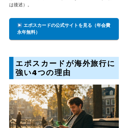
は後述）。
エポスカードの公式サイトを見る（年会費
永年無料）
エポスカードが海外旅行に
強い4つの理由