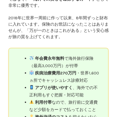
非常に優秀です。
2018年に世界一周前に作って以来、8年間ずっと財布
に入れています。保険のお世話になったことはありま
せんが、「万が一のときはこれがある」という安心感
が旅の質を上げてくれます。
年会費永年無料
で海外旅行保険
（最高3,000万円）が付帯
疾病治療費用270万円
・世界1,600
ヵ所でキャッシュレス診療対応
アプリが使いやすく
、海外での不
正利用もすぐ把握・対応可能
利用付帯
なので、旅行前に交通費
など少額をカードで払っておくこと
海外決済のコスト
を抑えたいなら