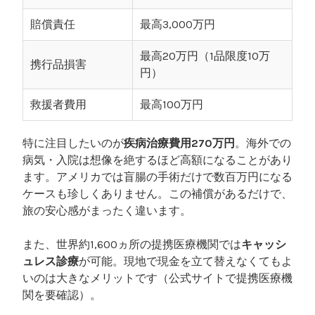
賠償責任
最高3,000万円
最高20万円（1品限度10万
携行品損害
円）
救援者費用
最高100万円
特に注目したいのが
疾病治療費用270万円
。海外での
病気・入院は想像を絶するほど高額になることがあり
ます。アメリカでは盲腸の手術だけで数百万円になる
ケースも珍しくありません。この補償があるだけで、
旅の安心感がまったく違います。
また、世界約1,600ヵ所の提携医療機関では
キャッシ
ュレス診療
が可能。現地で現金を立て替えなくてもよ
いのは大きなメリットです（公式サイトで提携医療機
関を要確認）。