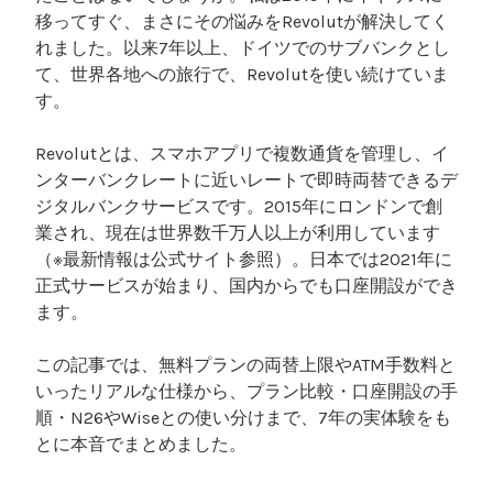
移ってすぐ、まさにその悩みをRevolutが解決してく
れました。以来7年以上、ドイツでのサブバンクとし
て、世界各地への旅行で、Revolutを使い続けていま
す。
Revolutとは、スマホアプリで複数通貨を管理し、イ
ンターバンクレートに近いレートで即時両替できるデ
ジタルバンクサービスです。2015年にロンドンで創
業され、現在は世界数千万人以上が利用しています
（※最新情報は公式サイト参照）。日本では2021年に
正式サービスが始まり、国内からでも口座開設ができ
ます。
この記事では、無料プランの両替上限やATM手数料と
いったリアルな仕様から、プラン比較・口座開設の手
順・N26やWiseとの使い分けまで、7年の実体験をも
とに本音でまとめました。