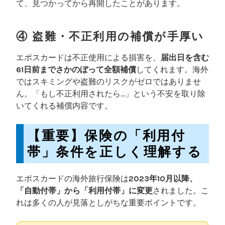
て、見つかってから再開したことがあります。
④ 盗難・不正利用の補償が手厚い
エポスカードは不正使用による損害を、
届出日を含む
61日前までさかのぼって全額補償
してくれます。海外
ではスキミングや盗難のリスクがゼロではありませ
ん。「もし不正利用されたら…」という不安を取り除
いてくれる補償内容です。
【重要】保険の「利用付
帯」条件を正しく理解する
エポスカードの海外旅行保険は
2023年10月以降、
「自動付帯」から「利用付帯」に変更
されました。こ
れは多くの人が見落としがちな重要ポイントです。