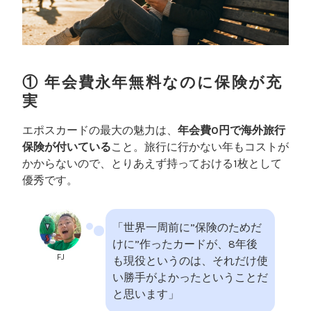
① 年会費永年無料なのに保険が充
実
エポスカードの最大の魅力は、
年会費0円で海外旅行
保険が付いている
こと。旅行に行かない年もコストが
かからないので、とりあえず持っておける1枚として
優秀です。
「世界一周前に”保険のためだ
けに”作ったカードが、8年後
FJ
も現役というのは、それだけ使
い勝手がよかったということだ
と思います」