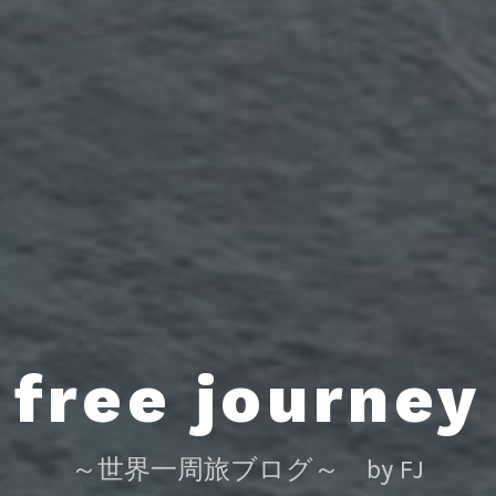
free journey
～世界一周旅ブログ～ by FJ