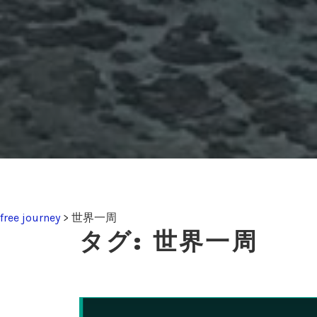
free journey
>
世界一周
タグ:
世界一周