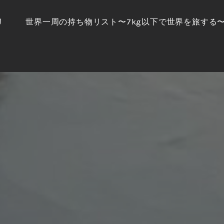
リ
世界一周の持ち物リスト〜7kg以下で世界を旅する